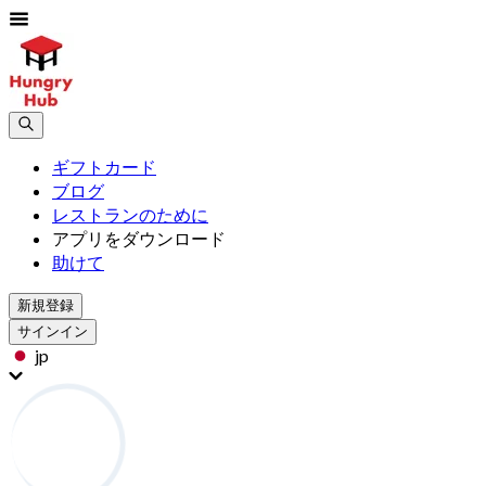
ギフトカード
ブログ
レストランのために
アプリをダウンロード
助けて
新規登録
サインイン
jp