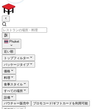
レストランの場所・料理
Phuket
近い順
トップフィルター
パッケージタイプ
価格
料理
食事スタイル
すべての場所
設備
バウチャー販売中
プロモコード/ギフトカードを利用可能