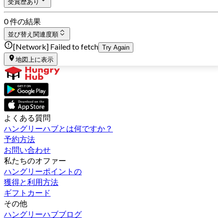
受賞歴あり
0 件の結果
並び替え
関連度順
[Network] Failed to fetch
Try Again
地図上に表示
よくある質問
ハングリーハブとは何ですか？
予約方法
お問い合わせ
私たちのオファー
ハングリーポイントの
獲得と利用方法
ギフトカード
その他
ハングリーハブブログ