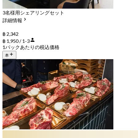
3名様用シェアリングセット
詳細情報
฿ 2,342
฿ 1,950 / 1-3
1パックあたりの税込価格
本