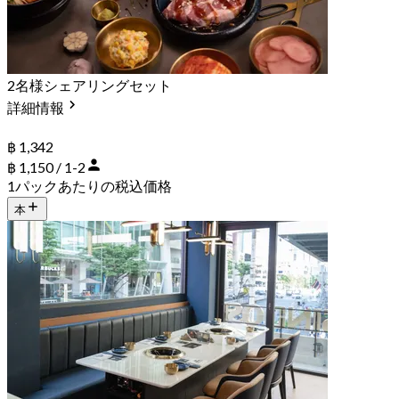
2名様シェアリングセット
詳細情報
฿ 1,342
฿ 1,150 / 1-2
1パックあたりの税込価格
本