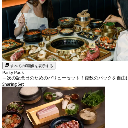
すべての0画像を表示する
Party Pack
— 次の記念日のためのバリューセット！複数のパックを自由
Sharing Set