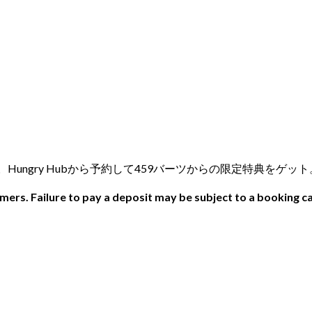
を体験。Hungry Hubから予約して459バーツからの限定特典をゲッ
ers. Failure to pay a deposit may be subject to a booking ca