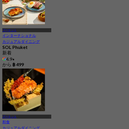
プーケット
インターナショナル
カジュアルダイニング
SOL Phuket
新着
4.9
から
฿ 499
プーケット
和食
カジュアルダイニング