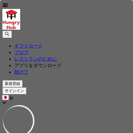
ギフトカード
ブログ
レストランのために
アプリをダウンロード
助けて
新規登録
サインイン
jp