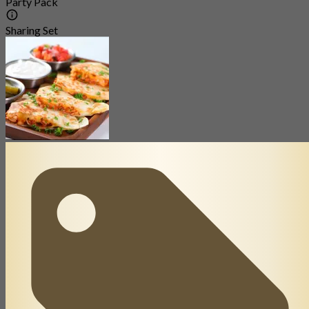
Party Pack
Sharing Set