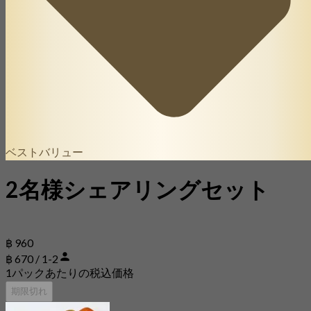
ベストバリュー
2名様シェアリングセット
฿ 960
฿ 670 / 1-2
1パックあたりの税込価格
期限切れ