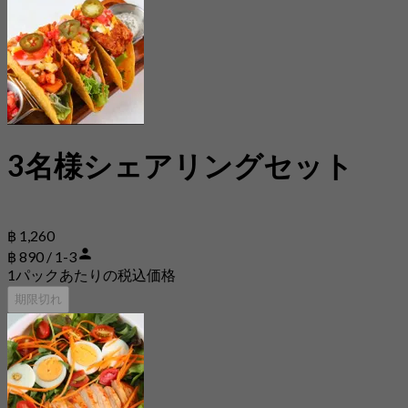
3名様シェアリングセット
฿ 1,260
฿ 890 / 1-3
1パックあたりの税込価格
期限切れ