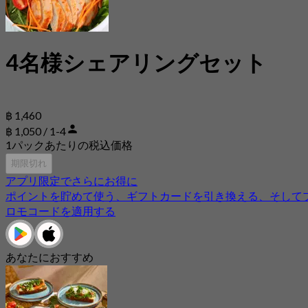
4名様シェアリングセット
฿ 1,460
฿ 1,050 / 1-4
1パックあたりの税込価格
期限切れ
アプリ限定でさらにお得に
ポイントを貯めて使う、ギフトカードを引き換える、そして
ロモコードを適用する
あなたにおすすめ