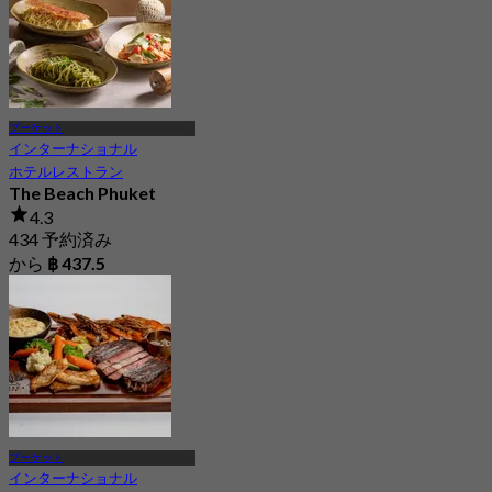
プーケット
インターナショナル
ホテルレストラン
The Beach Phuket
4.3
434 予約済み
から
฿ 437.5
プーケット
インターナショナル