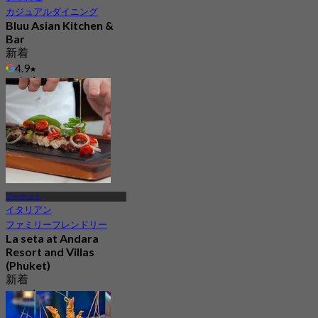
カジュアルダイニング
Bluu Asian Kitchen &
Bar
新着
4.9
から
฿ 597.5
プーケット
イタリアン
ファミリーフレンドリー
La seta at Andara
Resort and Villas
(Phuket)
新着
から
฿ 772.5