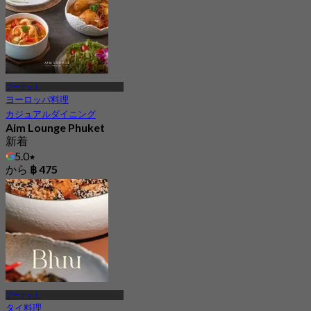
プーケット
ヨーロッパ料理
カジュアルダイニング
Aim Lounge Phuket
新着
5.0
から
฿ 475
プーケット
タイ料理