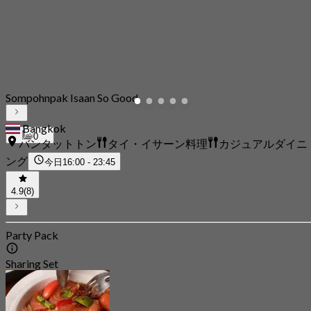
Sompohnpak Isaan So Good
Bangkok
0
バンタットトン
タイ・イサーン料理
カジュアルダイニ
ング
今日
16:00 - 23:45
4.9
(8)
Party Pack
Sharing Set