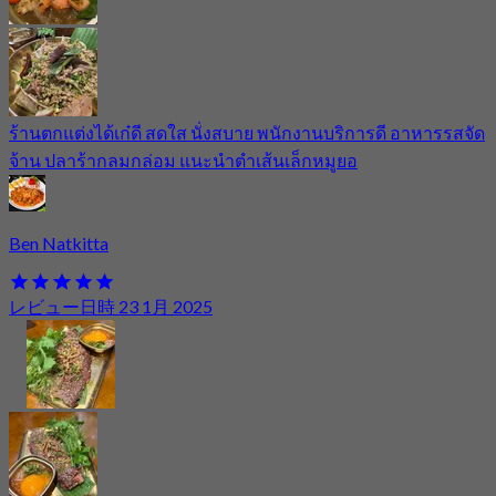
ร้านตกแต่งได้เก๋ดี สดใส นั่งสบาย พนักงานบริการดี อาหารรสจัด
จ้าน ปลาร้ากลมกล่อม แนะนำตำเส้นเล็กหมูยอ
Ben Natkitta
レビュー日時 23 1月 2025