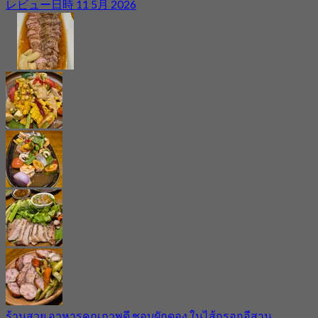
レビュー日時 11 5月 2026
ร้านสวย อาหารคุณภาพดี ชอบผักดอง ในไส้กรอกอีสาน