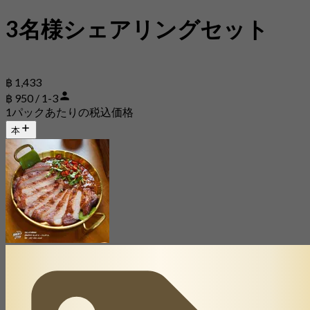
3名様シェアリングセット
฿ 1,433
฿ 950 / 1-3
1パックあたりの税込価格
本