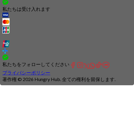
私たちは受け入れます
私たちをフォローしてください
プライバシーポリシー
著作権 © 2026 Hungry Hub. 全ての権利を留保します.
Connection
is
unstable