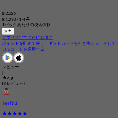
฿ 2,026
฿ 1,290 / 1-4
1パックあたりの税込価格
本
アプリ限定でさらにお得に
ポイントを貯めて使う、ギフトカードを引き換える、そして
ロモコードを適用する
レビュー
|
4.9
(8 レビュー)
ไตรรัตน์