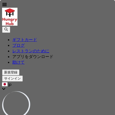
ギフトカード
ブログ
レストランのために
アプリをダウンロード
助けて
新規登録
サインイン
jp