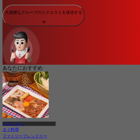
大規模なグループのリクエストを送信する
あなたにおすすめ
バンタットトン
タイ料理
ファミリーフレンドリー