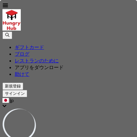
ギフトカード
ブログ
レストランのために
アプリをダウンロード
助けて
新規登録
サインイン
jp