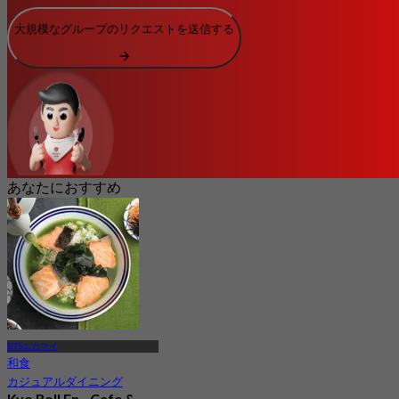
大規模なグループのリクエストを送信する
あなたにおすすめ
BTSエカマイ
和食
カジュアルダイニング
Kyo Roll En - Cafe &