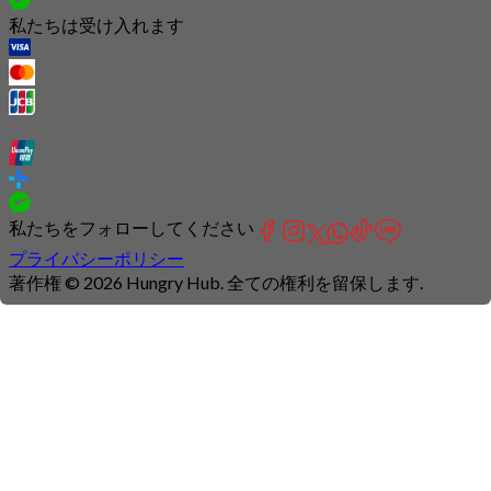
私たちは受け入れます
私たちをフォローしてください
プライバシーポリシー
著作権 © 2026 Hungry Hub. 全ての権利を留保します.
Connection
is
unstable