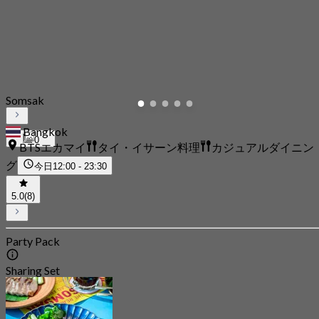
Somsak
Bangkok
0
BTSエカマイ
タイ・イサーン料理
カジュアルダイニン
グ
今日
12:00 - 23:30
5.0
(8)
Party Pack
Sharing Set