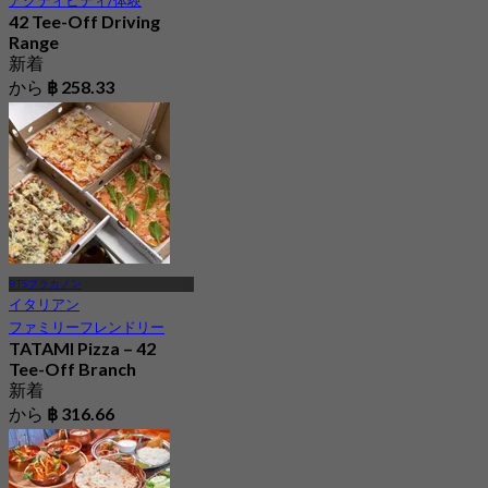
アクティビティ/体験
42 Tee-Off Driving
Range
新着
から
฿ 258.33
BTSプラカノン
イタリアン
ファミリーフレンドリー
TATAMI Pizza – 42
Tee-Off Branch
新着
から
฿ 316.66