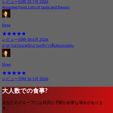
レビュー日時 31 7月 2026
Amazing food. Lots of taste and flavors
Siree
レビュー日時 18 6月 2026
อาหารอร่อย พนักงานบริการดีเสมอเลยค่ะ
Siree
レビュー日時 16 5月 2026
大人数での食事?
あなたのグループには
特別な手配
が必要な場合がありま
す。