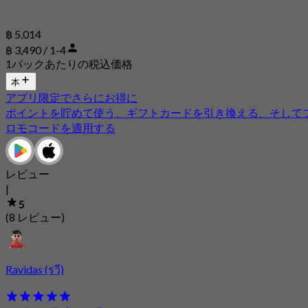
฿ 5,014
฿ 3,490 / 1-4
1パックあたりの税込価格
本
アプリ限定でさらにお得に
ポイントを貯めて使う、ギフトカードを引き換える、そして
ロモコードを適用する
レビュー
|
5
(8 レビュー)
Ravidas (รวี)