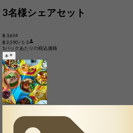
3名様シェアセット
฿ 3,654
฿ 2,590 / 1-3
1パックあたりの税込価格
本