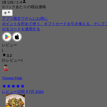
S$ 128 / 1-4
1パックあたりの税込価格
本
アプリ限定でさらにお得に
ポイントを貯めて使う、ギフトカードを引き換える、そして
ロモコードを適用する
レビュー
|
3.2
(5 レビュー)
Yvonne Mah
レビュー日時 9 7月 2026