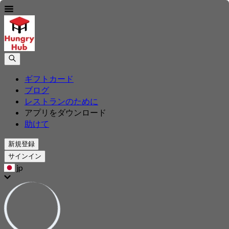
ギフトカード
ブログ
レストランのために
アプリをダウンロード
助けて
新規登録
サインイン
jp