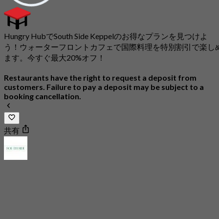
Hungry HubでSouth Side Keppelのお得なプランを見つけよ
う！ウォーターフロントカフェで国際料理を特別割引で楽し
ます。今すぐ最大20%オフ！
Restaurants have the right to request a deposit from
customers. Failure to pay a deposit may be subject to a
booking cancellation.
共有