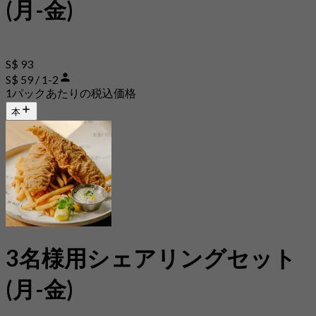
(月-金)
S$ 93
S$ 59 / 1-2
1パックあたりの税込価格
本
3名様用シェアリングセット
(月-金)