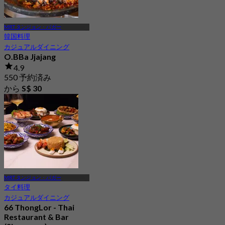
MRT タンジョン・パガー
韓国料理
カジュアルダイニング
O.BBa Jjajang
4.9
550 予約済み
から
S$ 30
MRT タンジョン・パガー
タイ料理
カジュアルダイニング
66 ThongLor - Thai
Restaurant & Bar