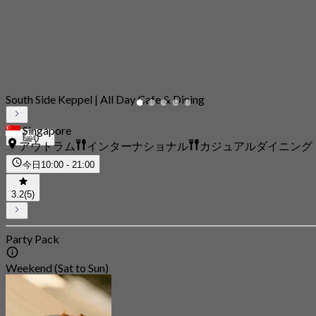
South Side Keppel | All Day Cafe & Dining
Singapore
0
アウトラム
インターナショナル
カジュアルダイニング
今日
10:00 - 21:00
3.2
(5)
Party Pack
Weekend (Sat to Sun)