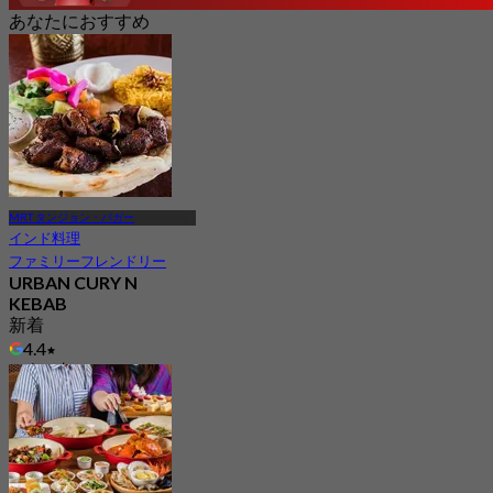
あなたにおすすめ
MRT タンジョン・パガー
インド料理
ファミリーフレンドリー
URBAN CURY N
KEBAB
新着
4.4
から
S$ 17.5