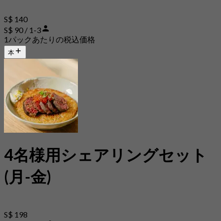
S$ 140
S$ 90 / 1-3
1パックあたりの税込価格
本
4名様用シェアリングセット
(月-金)
S$ 198