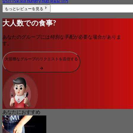
บริการดี ดีล hungry hup คุ้มมากๆ
もっとレビューを見る
大人数での食事?
あなたのグループには
特別な手配
が必要な場合がありま
す。
大規模なグループのリクエストを送信する
あなたにおすすめ