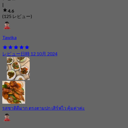
|
4.6
(125 レビュー)
Tawika
レビュー日時 12 10月 2024
รสชาติดีมาก ตรงตามปก เสิร์ฟไว คุ้มค่าค่ะ