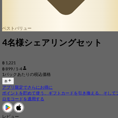
ベストバリュー
4名様シェアリングセット
฿ 1,221
฿ 899 / 1-4
1パックあたりの税込価格
本
アプリ限定でさらにお得に
ポイントを貯めて使う、ギフトカードを引き換える、そして
ロモコードを適用する
レビュー