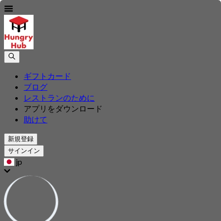
ギフトカード
ブログ
レストランのために
アプリをダウンロード
助けて
新規登録
サインイン
jp