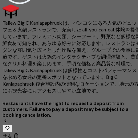
Taliew Big C Kanlapaphruek は、バンコクにある人気のビュッ
フェ＆火鍋レストランで、充実した all-you-can-eat 体験を提
しています。プレミアム肉類、シーフード、野菜など多様な
鮮食材で知られ、あらゆる好みに対応します。レストランは
ダンな雰囲気と広々とした座席を備え、グループでの食事に
適です。ゲストは火鍋のインタラクティブな調理体験と、豊
なグリル料理を楽しめます。手頃な価格と高品質な料理で、
Taliew Big C Kanlapaphruek は多様性とコストパフォーマンス
を求める食通の定番スポットとなっています。Big C
Kanlapaphruek 複合施設内の便利なロケーションで、地元の
にも観光客にもアクセスしやすい立地です。
Restaurants have the right to request a deposit from
customers. Failure to pay a deposit may be subject to a
booking cancellation.
共有