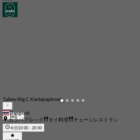
Taliew Big C Kanlapaphruek
Bangkok
0
カラパプルック
タイ料理
チェーンレストラン
今日
10:00 - 20:00