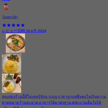
Toom Siri
レビュー日時 16 6月 2024
ลองจองร้านนี้ที่ไม่เคยรู้จักมาก่อน ราคาถูกแต่พึงพอใจเกินความ
คาดหมาย ร้านสะอาด อาหารได้มาตรฐาน พนักงานเต็มใจให้