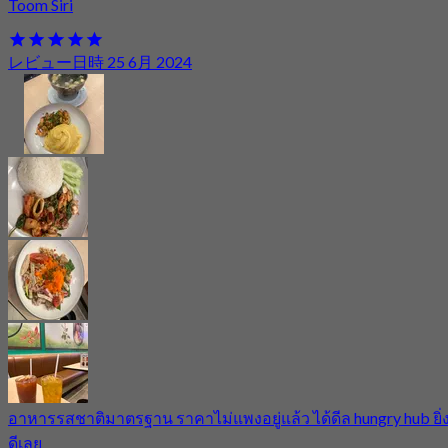
Toom Siri
レビュー日時 25 6月 2024
อาหารรสชาติมาตรฐาน ราคาไม่แพงอยู่แล้ว ได้ดีล hungry hub ยิ่
ดีเลย