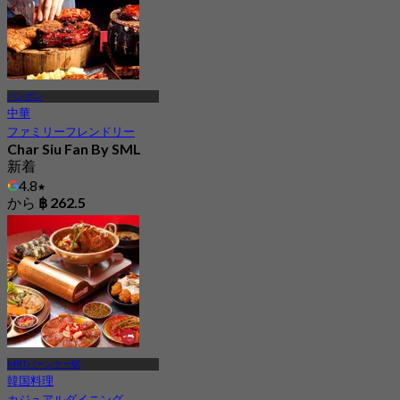
バンボン
中華
ファミリーフレンドリー
Char Siu Fan By SML
新着
4.8
から
฿ 262.5
MRTバーンケー駅
韓国料理
カジュアルダイニング