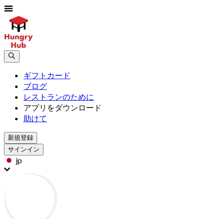
ギフトカード
ブログ
レストランのために
アプリをダウンロード
助けて
新規登録
サインイン
jp