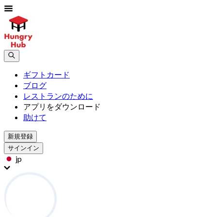
ギフトカード
ブログ
レストランのために
アプリをダウンロード
助けて
新規登録
サインイン
jp