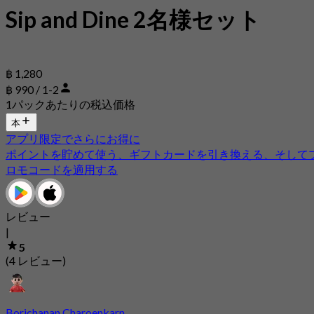
Sip and Dine 2名様セット
฿ 1,280
฿ 990 / 1-2
1パックあたりの税込価格
本
アプリ限定でさらにお得に
ポイントを貯めて使う、ギフトカードを引き換える、そして
ロモコードを適用する
レビュー
|
5
(4 レビュー)
Borichanan Charoenkarn