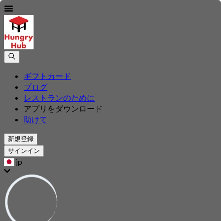
ギフトカード
ブログ
レストランのために
アプリをダウンロード
助けて
新規登録
サインイン
jp