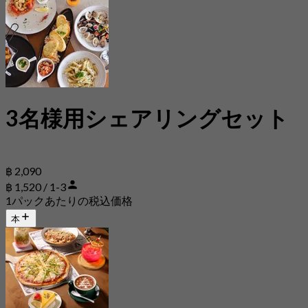
3名様用シェアリングセット
฿ 2,090
฿ 1,520 / 1-3
1パックあたりの税込価格
本