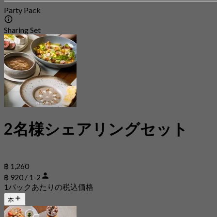
Party Pack
Sharing Set
2名様シェアリングセット
฿ 1,260
฿ 920 / 1-2
1パックあたりの税込価格
本