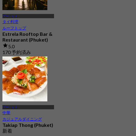
プーケット
タイ料理
ルーフトップ
Estrela Rooftop Bar &
Restaurant (Phuket)
5.0
170 予約済み
から
฿ 795
プーケット
中華
カジュアルダイニング
Takiap Thong (Phuket)
新着