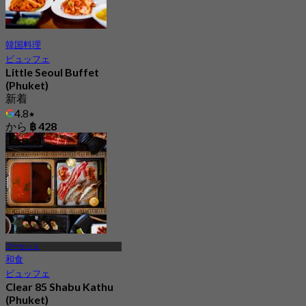
韓国料理
ビュッフェ
Little Seoul Buffet
(Phuket)
新着
4.8
から
฿ 428
プーケット
和食
ビュッフェ
Clear 85 Shabu Kathu
(Phuket)