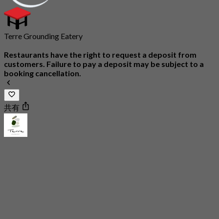
Terre Grounding Eatery
Restaurants have the right to request a deposit from
customers. Failure to pay a deposit may be subject to a
booking cancellation.
共有