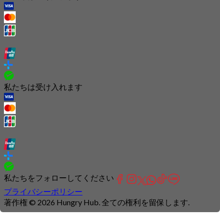
私たちは受け入れます
私たちをフォローしてください
プライバシーポリシー
著作権 © 2026 Hungry Hub. 全ての権利を留保します.
Connection