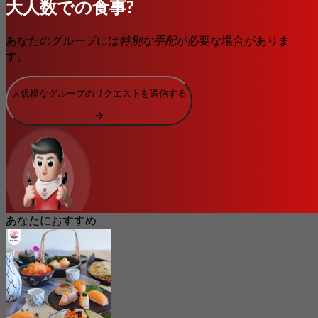
大人数での食事?
あなたのグループには
特別な手配
が必要な場合がありま
す。
大規模なグループのリクエストを送信する
あなたにおすすめ