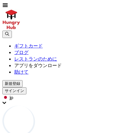
ギフトカード
ブログ
レストランのために
アプリをダウンロード
助けて
新規登録
サインイン
jp