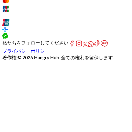
私たちをフォローしてください
プライバシーポリシー
著作権 © 2026 Hungry Hub. 全ての権利を留保します.
Failed
connect
to
server