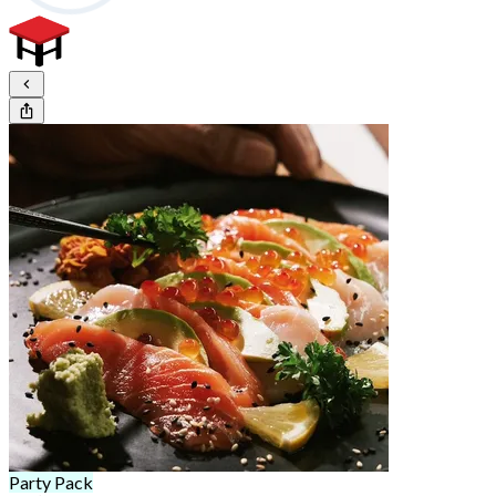
Party Pack