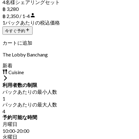
4名様シェアリングセット
฿ 3,280
฿ 2,350 / 1-4
1パックあたりの税込価格
今すぐ予約
カートに追加
The Lobby Banchang
新着
Cuisine
利用者数の制限
パックあたりの最小人数
1
パックあたりの最大人数
4
予約可能な時間
月曜日
10:00-20:00
火曜日