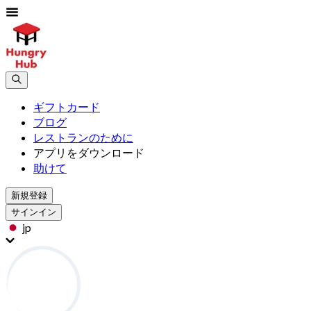
ギフトカード
ブログ
レストランのために
アプリをダウンロード
助けて
新規登録
サインイン
jp