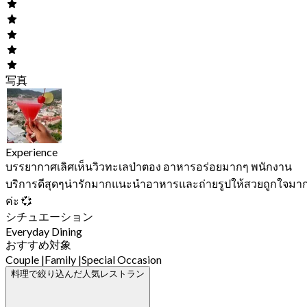
写真
Experience
บรรยากาศเลิศเห็นวิวทะเลป่าตอง อาหารอร่อยมากๆ พนักงาน
บริการดีสุดๆน่ารักมากแนะนำอาหารและถ่ายรูปให้สวยถูกใจมา
ค่ะ 💞
シチュエーション
Everyday Dining
おすすめ対象
Couple
|
Family
|
Special Occasion
料理で絞り込んだ人気レストラン