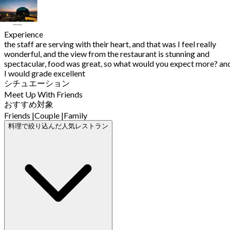
Experience
the staff are serving with their heart, and that was I feel really
wonderful, and the view from the restaurant is stunning and
spectacular, food was great, so what would you expect more? an
I would grade excellent
シチュエーション
Meet Up With Friends
おすすめ対象
Friends
|
Couple
|
Family
料理で絞り込んだ人気レストラン