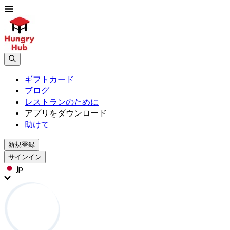
ギフトカード
ブログ
レストランのために
アプリをダウンロード
助けて
新規登録
サインイン
jp