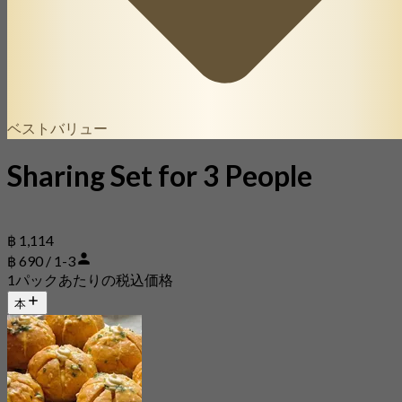
ベストバリュー
Sharing Set for 3 People
฿ 1,114
฿ 690 / 1-3
1パックあたりの税込価格
本