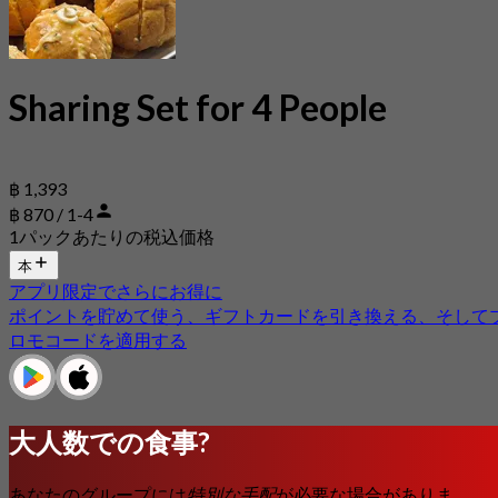
Sharing Set for 4 People
฿ 1,393
฿ 870 / 1-4
1パックあたりの税込価格
本
アプリ限定でさらにお得に
ポイントを貯めて使う、ギフトカードを引き換える、そして
ロモコードを適用する
大人数での食事?
あなたのグループには
特別な手配
が必要な場合がありま