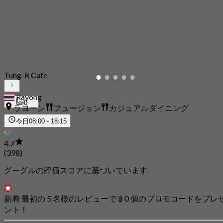
Tung-R Cafe
Rayong
0
ラヨーン
フュージョン
カジュアルダイニング
今日
08:00 - 18:15
4.7
(398)
グーグルの評価スコアに基づいています
新着 最初の 5 名様のレビューで ฿ 0 個のプロモコードをプレ
ント！