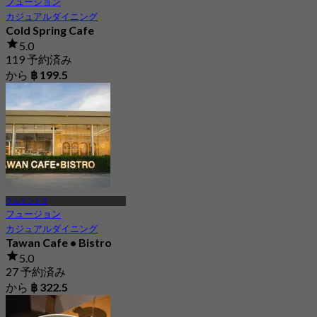
フュージョン
カジュアルダイニング
Cold Spring Cafe
5.0
119 予約済み
から
฿ 199.5
ラムイントラ
フュージョン
カジュアルダイニング
Tawan Cafe • Bistro
5.0
27 予約済み
から
฿ 322.5