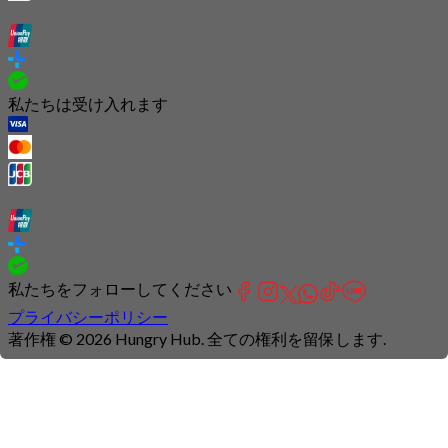
私たちは受け入れます
私たちをフォローしてください
プライバシーポリシー
著作権 © 2026 Hungry Hub. 全ての権利を留保します.
Connection
is
unstable