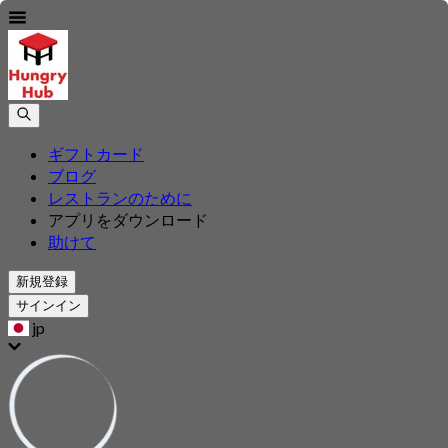
ギフトカード
ブログ
レストランのために
アプリをダウンロード
助けて
新規登録
サインイン
jp