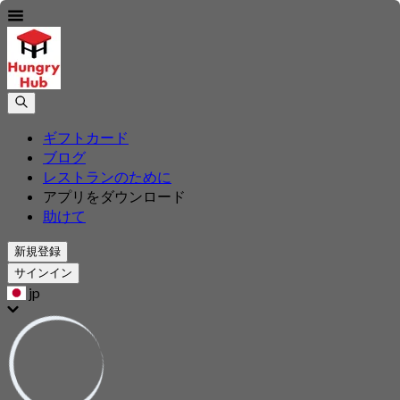
ギフトカード
ブログ
レストランのために
アプリをダウンロード
助けて
新規登録
サインイン
jp