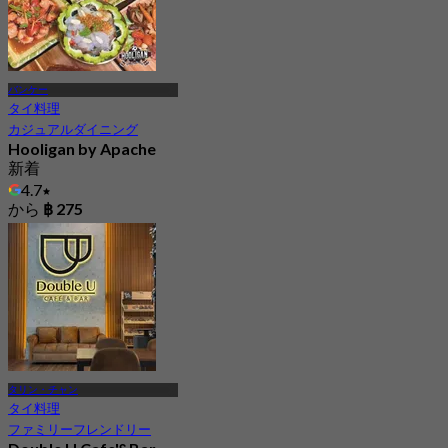
バンケー
タイ料理
カジュアルダイニング
Hooligan by Apache
新着
4.7
から
฿ 275
タリン・チャン
タイ料理
ファミリーフレンドリー