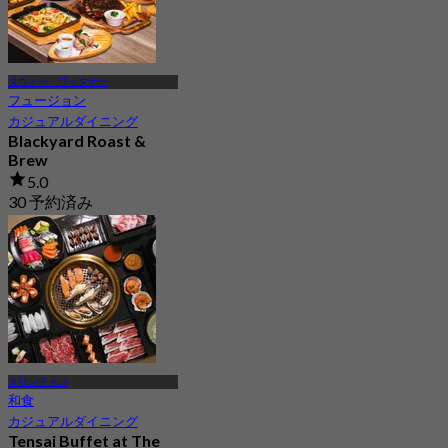
タウィー・ワッタナー
フュージョン
カジュアルダイニング
Blackyard Roast &
Brew
5.0
30 予約済み
から
฿ 475
タリンチャン
和食
カジュアルダイニング
Tensai Buffet at The