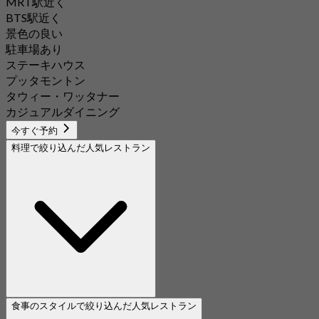
MRT駅近く
BTS駅近く
景色の良い
駐車場あり
ステーキハウス
プッタモントン
タウィー・ワッタナー
カジュアルダイニング
今すぐ予約
料理で絞り込んだ人気レストラン
食事のスタイルで絞り込んだ人気レストラン