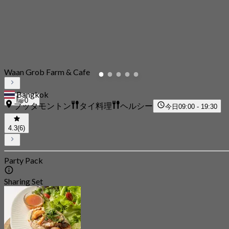
Waan Grob Farm & Cafe
Bangkok
0
プッタモントン
タイ料理
ヘルシー
今日
09:00 - 19:30
4.3
(6)
Party Pack
Sharing Set