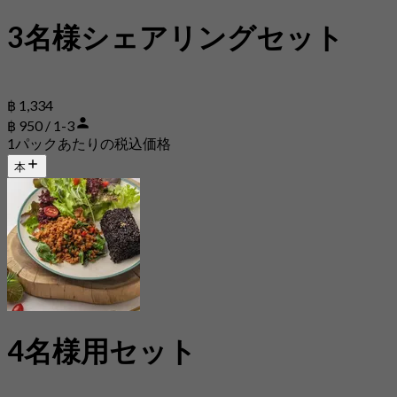
3名様シェアリングセット
฿ 1,334
฿ 950 / 1-3
1パックあたりの税込価格
本
4名様用セット