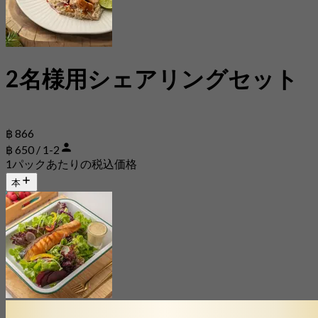
2名様用シェアリングセット
฿ 866
฿ 650 / 1-2
1パックあたりの税込価格
本