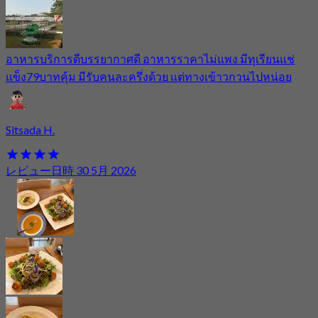
อาหารบริการดีบรรยากาศดี อาหารราคาไม่แพง มีทุเรียนแช่
แข็ง79บาทคุ้ม มีรับคนละครึ่งด้วย แต่ทางเข้าวกวนไปหน่อย
Sitsada H.
レビュー日時 30 5月 2026