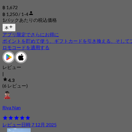
฿ 1,672
฿ 1,250 / 1-4
1パックあたりの税込価格
本
アプリ限定でさらにお得に
ポイントを貯めて使う、ギフトカードを引き換える、そして
ロモコードを適用する
レビュー
|
4.3
(6 レビュー)
Riya Nan
レビュー日時 7 12月 2025