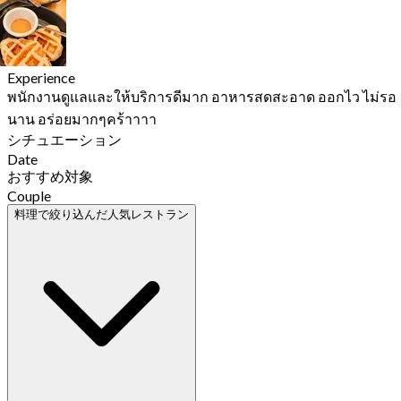
Experience
พนักงานดูแลและให้บริการดีมาก อาหารสดสะอาด ออกไว ไม่รอ
นาน อร่อยมากๆคร้าาาา
シチュエーション
Date
おすすめ対象
Couple
料理で絞り込んだ人気レストラン