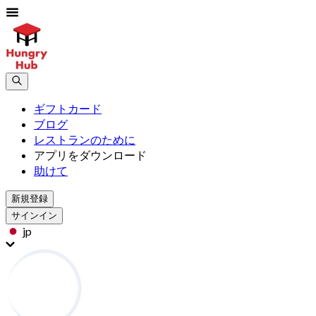
ギフトカード
ブログ
レストランのために
アプリをダウンロード
助けて
新規登録
サインイン
jp