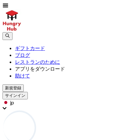
ギフトカード
ブログ
レストランのために
アプリをダウンロード
助けて
新規登録
サインイン
jp