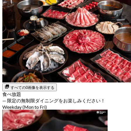
すべての0画像を表示する
食べ放題
— 限定の無制限ダイニングをお楽しみください！
Weekday (Mon to Fri)