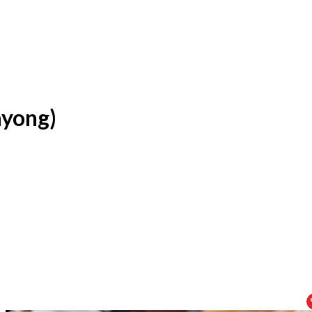
ayong)