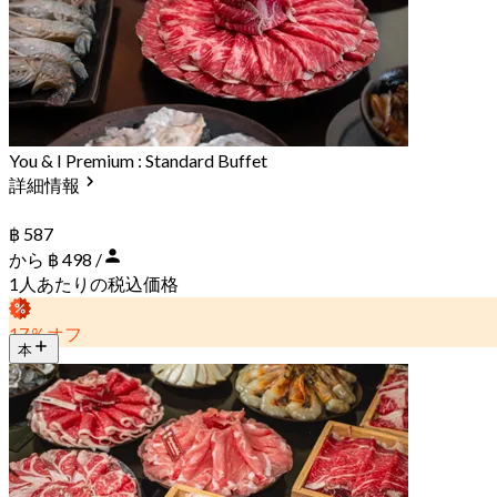
You & I Premium : Standard Buffet
詳細情報
฿ 587
から ฿ 498 /
1人あたりの税込価格
17％オフ
本