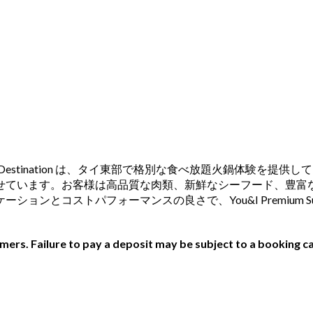
Shopping Destination は、タイ東部で格別な食べ放題火鍋体験を提供して
せています。お客様は高品質な肉類、新鮮なシーフード、豊富
とコストパフォーマンスの良さで、You&I Premium Su
ers. Failure to pay a deposit may be subject to a booking ca