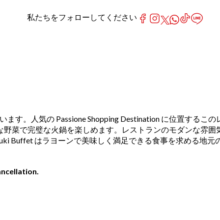
私たちをフォローしてください
います。人気の Passione Shopping Destination に位置するこの
な野菜で完璧な火鍋を楽しめます。レストランのモダンな雰囲
ki Buffet はラヨーンで美味しく満足できる食事を求める地元
ncellation.