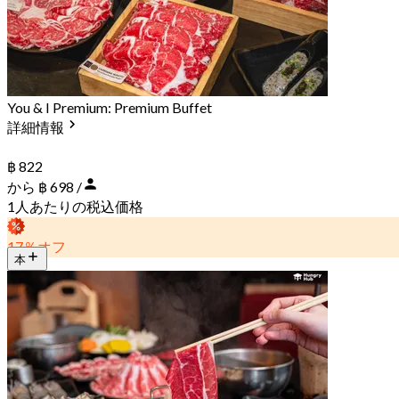
You & I Premium: Premium Buffet
詳細情報
฿ 822
から ฿ 698 /
1人あたりの税込価格
17％オフ
本