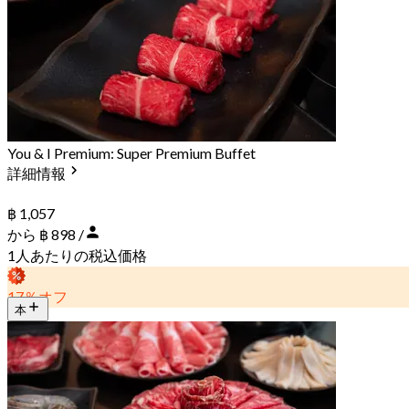
You & I Premium: Super Premium Buffet
詳細情報
฿ 1,057
から ฿ 898 /
1人あたりの税込価格
17％オフ
本