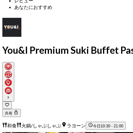
レビュー
あなたにおすすめ
You&I Premium Suki Buffet Pas
共有
和食
火鍋/しゃぶしゃぶ
ラヨーン
今日
10:30 - 21:00