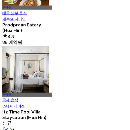
후아힌
태국 남부 음식
캐주얼 다이닝
Prodpraan Eatery
(Hua Hin)
4.8
88 예약됨
에서
฿ 422.5
후아힌
국제 음식
스테이케이션
Itz Time Pool Villa
Staycation (Hua Hin)
신규
4.3