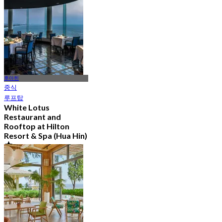
에서
฿ 647.5
후아힌
중식
루프탑
White Lotus
Restaurant and
Rooftop at Hilton
Resort & Spa (Hua Hin)
4.9
3.3K 예약됨
에서
฿ 700