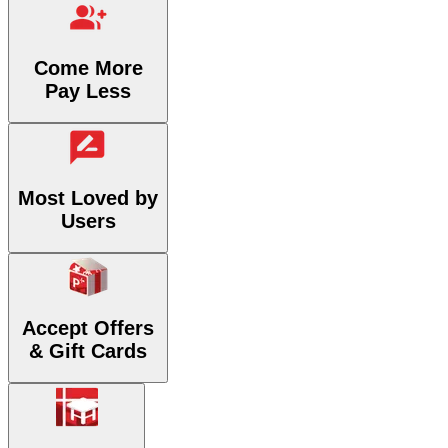
Come More
Pay Less
Most Loved by
Users
Accept Offers
& Gift Cards