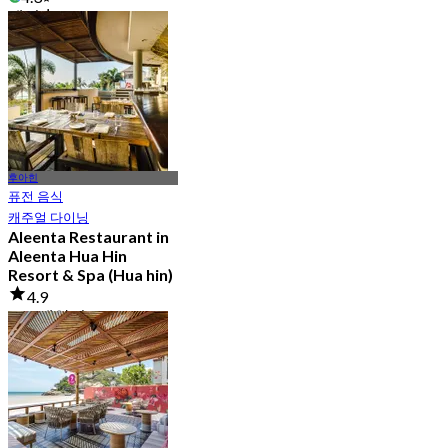
에서
฿ 1,666.5
후아힌
퓨전 음식
캐주얼 다이닝
Aleenta Restaurant in
Aleenta Hua Hin
Resort & Spa (Hua hin)
4.9
148 예약됨
에서
฿ 799