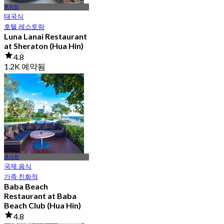
후아힌
태국식
호텔 레스토랑
Luna Lanai Restaurant
at Sheraton (Hua Hin)
4.8
1.2K 예약됨
에서
฿ 397.5
후아힌
국제 음식
가족 친화적
Baba Beach
Restaurant at Baba
Beach Club (Hua Hin)
4.8