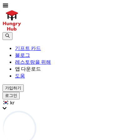
기프트 카드
블로그
레스토랑을 위해
앱 다운로드
도움
가입하기
로그인
kr