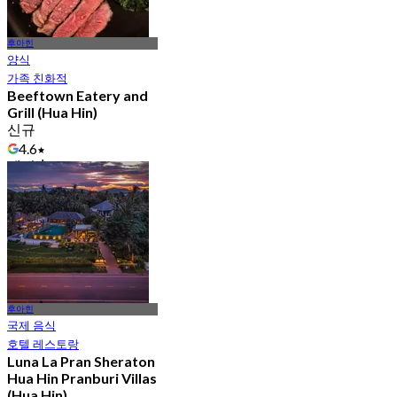
후아힌
양식
가족 친화적
Beeftown Eatery and
Grill (Hua Hin)
신규
4.6
에서
฿ 745
후아힌
국제 음식
호텔 레스토랑
Luna La Pran Sheraton
Hua Hin Pranburi Villas
(Hua Hin)