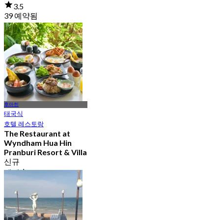
3.5
39 예약됨
에서
฿ 425
후아힌
태국식
호텔 레스토랑
The Restaurant at
Wyndham Hua Hin
Pranburi Resort & Villa
신규
에서
฿ 680