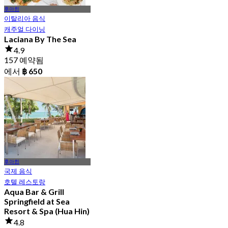
후아힌
이탈리아 음식
캐주얼 다이닝
Laciana By The Sea
4.9
157 예약됨
에서
฿ 650
후아힌
국제 음식
호텔 레스토랑
Aqua Bar & Grill
Springfield at Sea
Resort & Spa (Hua Hin)
4.8