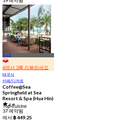
39 예약됨
에서
฿ 425
후아힌
4에서 3를 지불하세요
태국식
카페/디저트
Coffee@Sea
Springfield at Sea
Resort & Spa (Hua Hin)
4.9
Top Cuisine
37 예약됨
에서
฿ 449.25