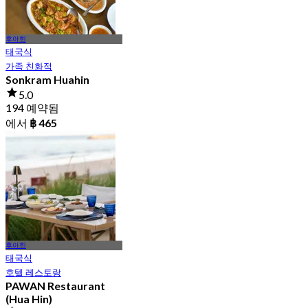
후아힌
태국식
가족 친화적
Sonkram Huahin
5.0
194 예약됨
에서
฿ 465
후아힌
태국식
호텔 레스토랑
PAWAN Restaurant
(Hua Hin)