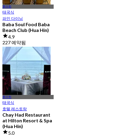
후아힌
태국식
파인 다이닝
Baba Soul Food Baba
Beach Club (Hua Hin)
4.9
227 예약됨
에서
฿ 700
후아힌
태국식
호텔 레스토랑
Chay Had Restaurant
at Hilton Resort & Spa
(Hua Hin)
5.0