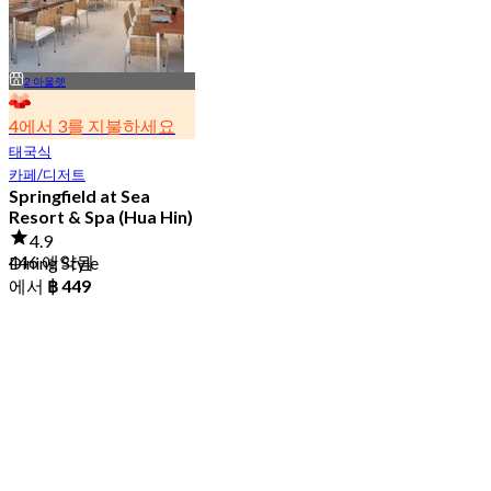
2 아울렛
4에서 3를 지불하세요
태국식
카페/디저트
Springfield at Sea
Resort & Spa (Hua Hin)
4.9
446 예약됨
Dining Style
에서
฿ 449