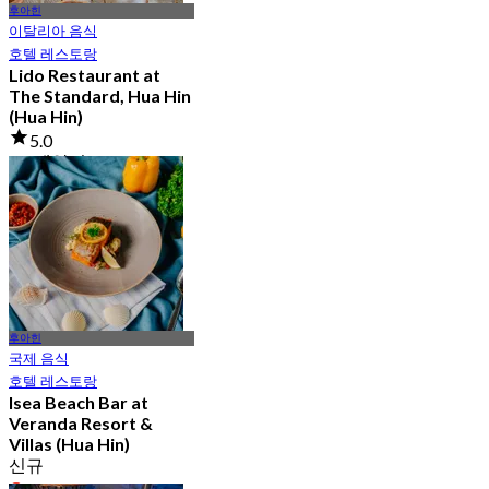
후아힌
이탈리아 음식
호텔 레스토랑
Lido Restaurant at
The Standard, Hua Hin
(Hua Hin)
5.0
1K 예약됨
에서
฿ 595
후아힌
국제 음식
호텔 레스토랑
Isea Beach Bar at
Veranda Resort &
Villas (Hua Hin)
신규
4.5