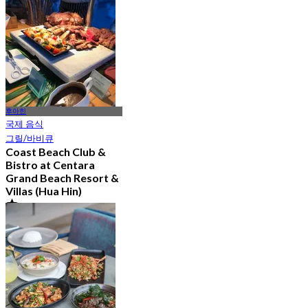
에서
฿ 837.5
후아힌
국제 음식
그릴/바비큐
Coast Beach Club &
Bistro at Centara
Grand Beach Resort &
Villas (Hua Hin)
4.8
359 예약됨
에서
฿ 615