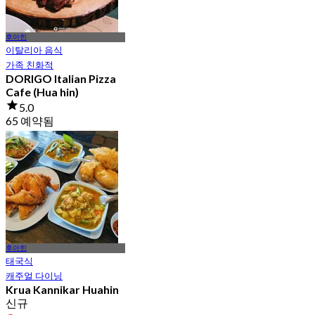
후아힌
이탈리아 음식
가족 친화적
DORIGO Italian Pizza
Cafe (Hua hin)
5.0
65 예약됨
에서
฿ 562
후아힌
태국식
캐주얼 다이닝
Krua Kannikar Huahin
신규