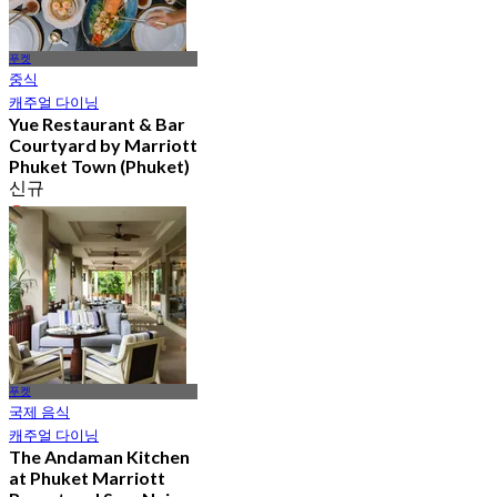
푸켓
중식
캐주얼 다이닝
Yue Restaurant & Bar​
Courtyard by Marriott
Phuket Town (Phuket)
신규
4.4
에서
฿ 595
푸켓
국제 음식
캐주얼 다이닝
The Andaman Kitchen
at Phuket Marriott