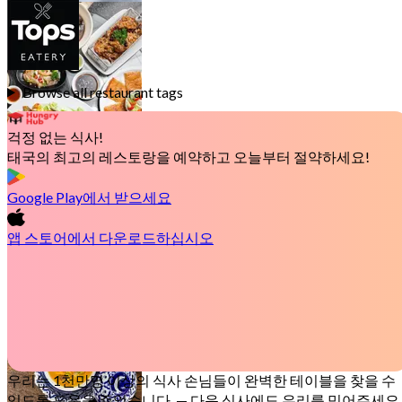
미국식
17 아울렛
Browse all restaurant tags
걱정 없는 식사!
태국의 최고의 레스토랑을 예약하고 오늘부터 절약하세요!
Google Play
에서 받으세요
중식
12 아울렛
앱 스토어
에서 다운로드하십시오
우리는 1천만명 이상의 식사 손님들이 완벽한 테이블을 찾을 수
있도록 도움을 주었습니다.
— 다음 식사에도 우리를 믿어주세요