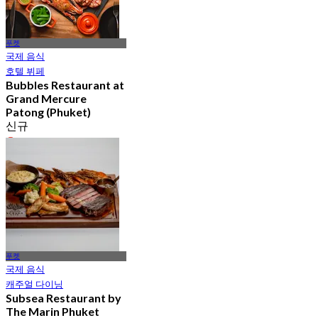
푸켓
국제 음식
호텔 뷔페
Bubbles Restaurant at
Grand Mercure
Patong (Phuket)
신규
4.2
에서
฿ 596
푸켓
국제 음식
캐주얼 다이닝
Subsea Restaurant by
The Marin Phuket