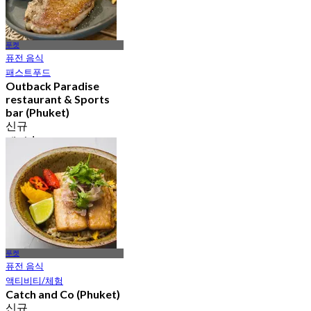
푸켓
퓨전 음식
패스트푸드
Outback Paradise
restaurant & Sports
bar (Phuket)
신규
에서
฿ 516
푸켓
퓨전 음식
액티비티/체험
Catch and Co (Phuket)
신규