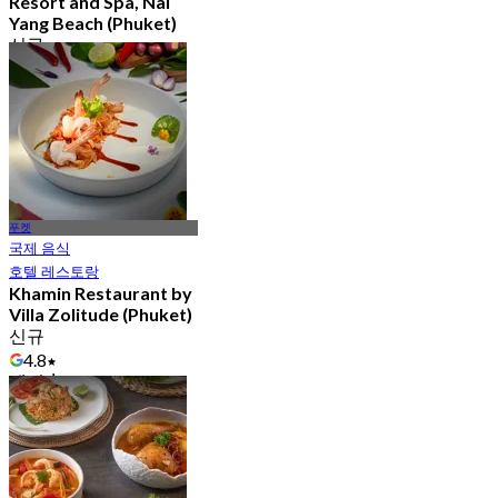
Resort and Spa, Nai
Yang Beach (Phuket)
신규
4.3
에서
฿ 890
푸켓
국제 음식
호텔 레스토랑
Khamin Restaurant by
Villa Zolitude (Phuket)
신규
4.8
에서
฿ 880