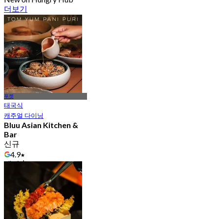
더보기
푸켓
태국식
캐주얼 다이닝
Bluu Asian Kitchen &
Bar
신규
4.9
에서
฿ 597