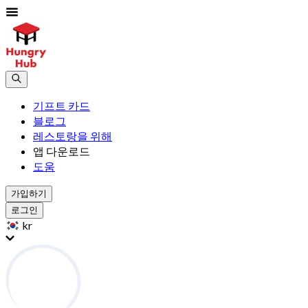
기프트 카드
블로그
레스토랑을 위해
앱 다운로드
도움
가입하기
로그인
kr