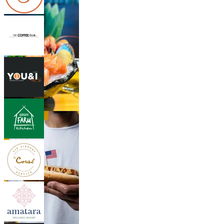
이탈리아 음식
26 아울렛
일식
24 아울렛