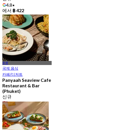
4.8
에서
฿ 422
푸켓
국제 음식
카페/디저트
Panyaah Seaview Cafe
Restaurant & Bar
(Phuket)
신규
4.3
에서
฿ 563