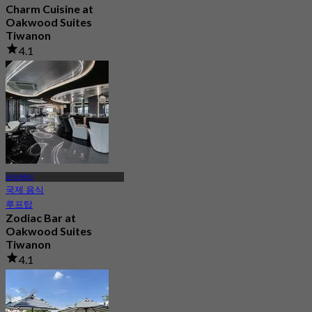
Charm Cuisine at
Oakwood Suites
Tiwanon
4.1
621 예약됨
에서
฿ 350
논타부리
국제 음식
루프탑
Zodiac Bar at
Oakwood Suites
Tiwanon
4.1
109 예약됨
에서
฿ 1,599