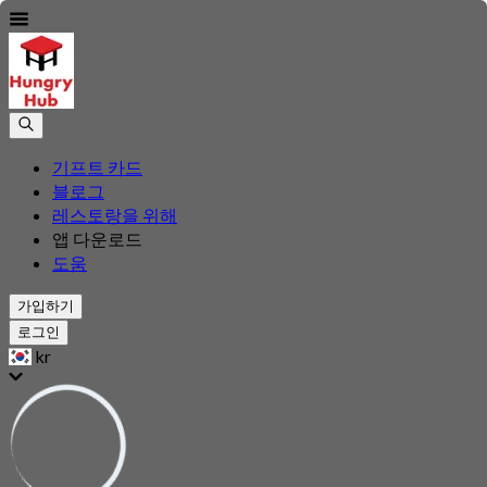
기프트 카드
블로그
레스토랑을 위해
앱 다운로드
도움
가입하기
로그인
kr