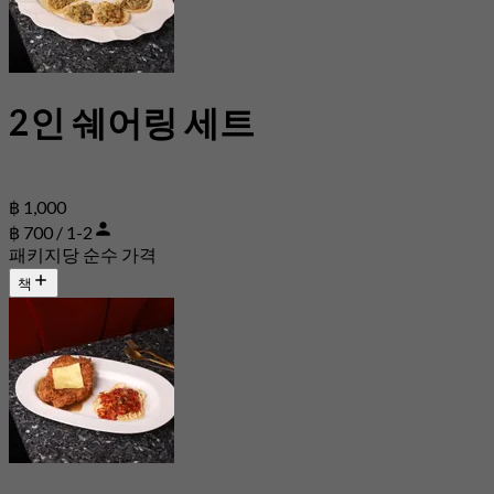
2인 쉐어링 세트
฿ 1,000
฿ 700 / 1-2
패키지당 순수 가격
책