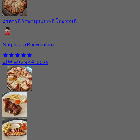
อาหารดี รักษาคุณภาพดี โดยรวมดี
Natphapra Bonyuratana
리뷰 날짜 8 4월 2026