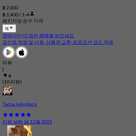
฿ 2,000
฿ 1,400 / 1-4
패키지당 순수 가격
책
앱에서만 더 많은 혜택을 받으세요
포인트 적립 및 사용, 상품권 교환, 프로모션 코드 적용
리뷰
|
4
(10 리뷰)
Tacha Jellyblack
리뷰 날짜 26 12월 2025