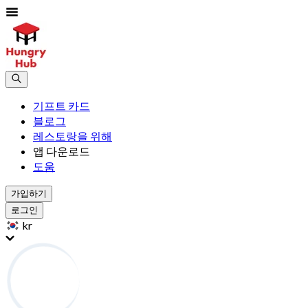
기프트 카드
블로그
레스토랑을 위해
앱 다운로드
도움
가입하기
로그인
kr