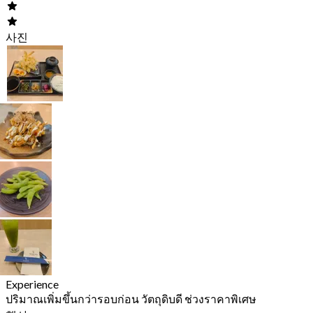
사진
Experience
ปริมาณเพิ่มขึ้นกว่ารอบก่อน วัตถุดิบดี ช่วงราคาพิเศษ