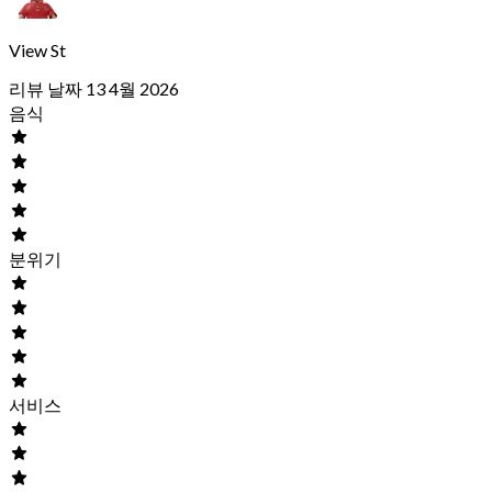
View St
리뷰 날짜 13 4월 2026
음식
분위기
서비스