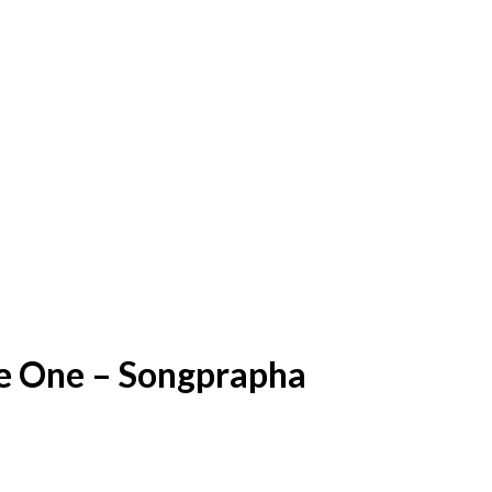
 One – Songprapha