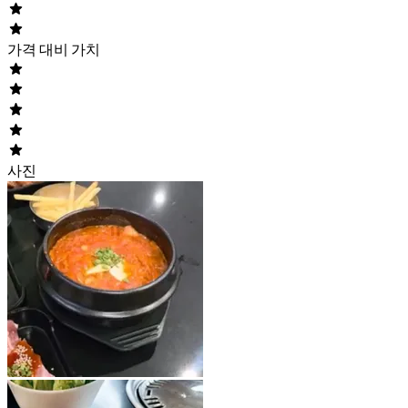
가격 대비 가치
사진