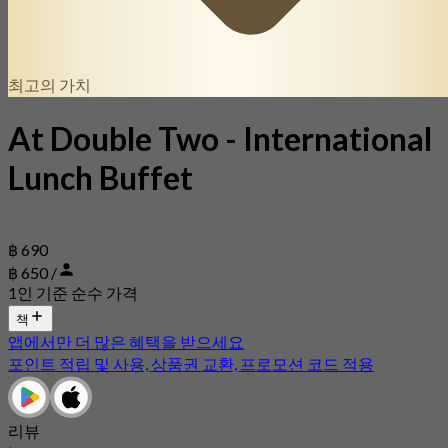
최고의 가치
At Double Two - International
Lunch Buffet
฿ 690
฿ 650 /
1인 기준 순수 가격
책
앱에서만 더 많은 혜택을 받으세요
포인트 적립 및 사용, 상품권 교환, 프로모션 코드 적용
리뷰