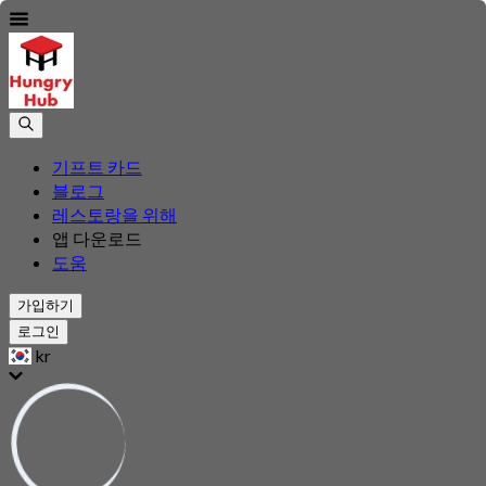
기프트 카드
블로그
레스토랑을 위해
앱 다운로드
도움
가입하기
로그인
kr