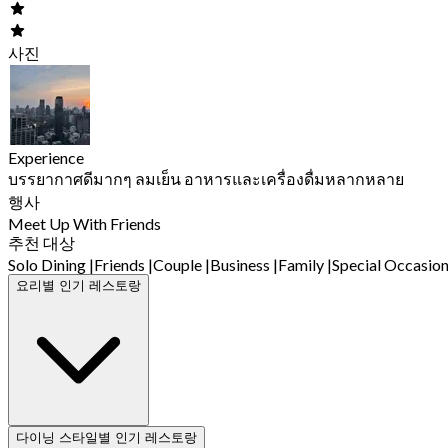
사진
Experience
บรรยากาศดีมากๆ ลมเย็น อาหารและเครื่องดื่มหลากหลาย
행사
Meet Up With Friends
추천 대상
Solo Dining
|
Friends
|
Couple
|
Business
|
Family
|
Special Occasio
요리별 인기 레스토랑
다이닝 스타일별 인기 레스토랑