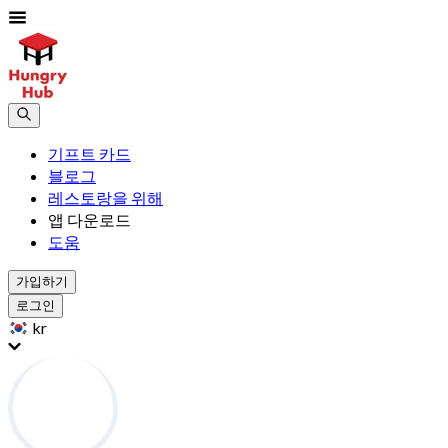
기프트 카드
블로그
레스토랑을 위해
앱 다운로드
도움
가입하기
로그인
kr