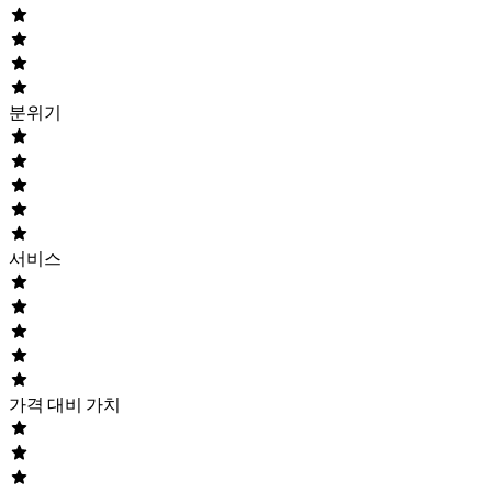
분위기
서비스
가격 대비 가치