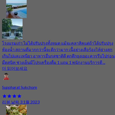
โรงแรมเก่า ไม่ได้ปรับปรุงทั้งหมด แม้จะคลาสิคแต่ถ้าได้ปรับปรุง
ห้องน้ำ สถานที่มากกว่านี้จะดีกว่ามาก เนื้อย่างเสือร้องไห้ย่างสุก
เกินไปและเหนียว อาหารอื่นรสชาติดี ตกดึกยุงเยอะควรรีบไปก่อน
มืดสนิท ช่วงเย็นมีโปรเครื่องดื่ม 1 แถม 1 พนักงานบริการดี ...
더 읽어보세요
Suppharat Sukchom
리뷰 날짜 3 1월 2023