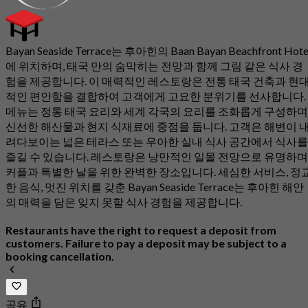
Bayan Seaside Terrace는 후아힌의 Baan Bayan Beachfront Hote
에 위치하며, 태국 만의 숨막히는 전망과 함께 그림 같은 식사 경
험을 제공합니다. 이 매력적인 레스토랑은 전통 태국 건축과 현
적인 편안함을 결합하여 고객에게 고요한 분위기를 선사합니다.
메뉴는 정통 태국 요리와 세계 각국의 요리를 조화롭게 구성하며
신선한 해산물과 현지 식재료에 중점을 둡니다. 고객은 해변이 
려다보이는 넓은 테라스 또는 우아한 실내 식사 공간에서 식사를
즐길 수 있습니다. 레스토랑은 낭만적인 일몰 전망으로 유명하며
커플과 특별한 날을 위한 완벽한 장소입니다. 세심한 서비스, 정
한 음식, 멋진 위치를 갖춘 Bayan Seaside Terrace는 후아힌 해안
의 매력을 담은 잊지 못할 식사 경험을 제공합니다.
Restaurants have the right to request a deposit from
customers. Failure to pay a deposit may be subject to a
booking cancellation.
공유