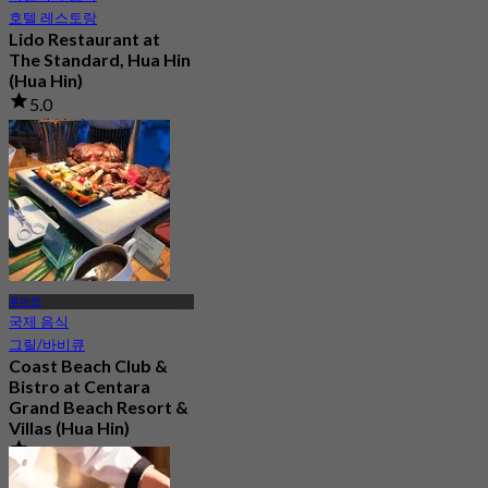
호텔 레스토랑
Lido Restaurant at
The Standard, Hua Hin
(Hua Hin)
5.0
1K 예약됨
에서
฿ 595
후아힌
국제 음식
그릴/바비큐
Coast Beach Club &
Bistro at Centara
Grand Beach Resort &
Villas (Hua Hin)
4.7
359 예약됨