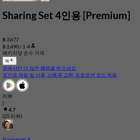
Sharing Set 4인용 [Premium]
฿ 3,677
฿ 2,490 / 1-4
패키지당 순수 가격
책
앱에서만 더 많은 혜택을 받으세요
포인트 적립 및 사용, 상품권 교환, 프로모션 코드 적용
리뷰
|
4.7
(25 리뷰)
Noppawan A