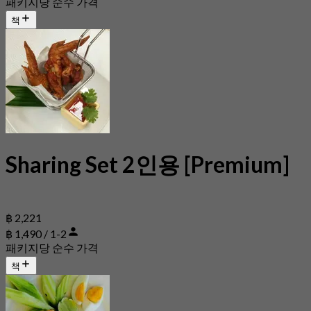
패키지당 순수 가격
책
Sharing Set 2인용 [Premium]
฿ 2,221
฿ 1,490 / 1-2
패키지당 순수 가격
책