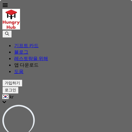
기프트 카드
블로그
레스토랑을 위해
앱 다운로드
도움
가입하기
로그인
kr