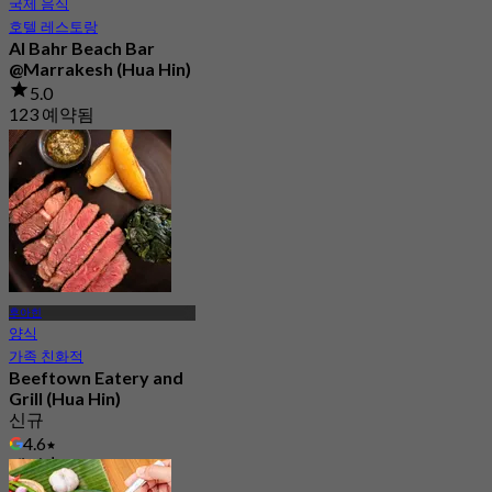
국제 음식
호텔 레스토랑
Al Bahr Beach Bar
@Marrakesh (Hua Hin)
5.0
123 예약됨
에서
฿ 472.5
후아힌
양식
가족 친화적
Beeftown Eatery and
Grill (Hua Hin)
신규
4.6
에서
฿ 745