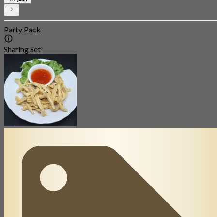
Party Pack
Sharing Set