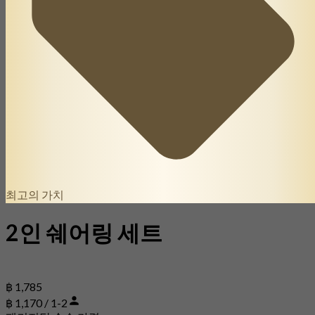
최고의 가치
2인 쉐어링 세트
฿ 1,785
฿ 1,170 / 1-2