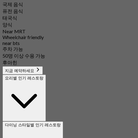
국제 음식
퓨전 음식
태국식
양식
Near MRT
Wheelchair friendly
near bts
주차 가능
50명 이상 수용 가능
후아힌
지금 예약하세요
요리별 인기 레스토랑
다이닝 스타일별 인기 레스토랑