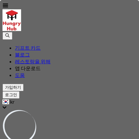
기프트 카드
블로그
레스토랑을 위해
앱 다운로드
도움
가입하기
로그인
kr