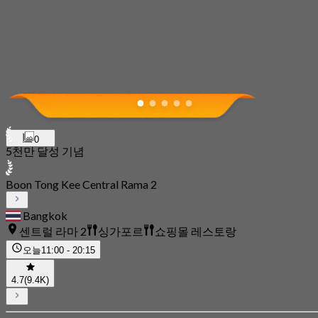
0
5천만 달성 기념
Boon Tong Kee Central Rama 2
Bangkok
센트럴 라마 2
싱가포르
쇼핑몰 레스토랑
오늘
11:00 - 20:15
4.7
(9.4K)