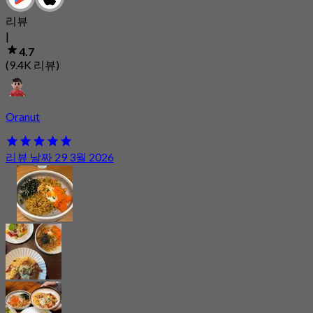
리뷰
|
4.7
(9.4K 리뷰)
Oranut
리뷰 날짜 29 3월 2026