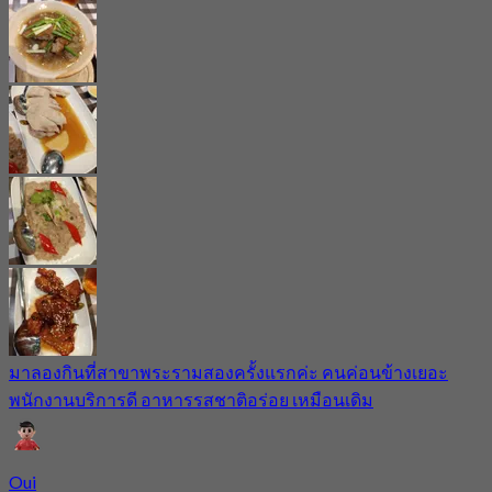
มาลองกินที่สาขาพระรามสองครั้งแรกค่ะ คนค่อนข้างเยอะ
พนักงานบริการดี อาหารรสชาติอร่อย เหมือนเดิม
Oui