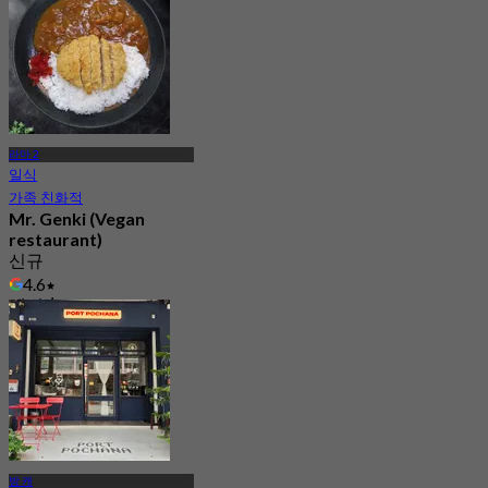
라마 2
일식
가족 친화적
Mr. Genki (Vegan
restaurant)
신규
4.6
에서
฿ 247.5
방 캐