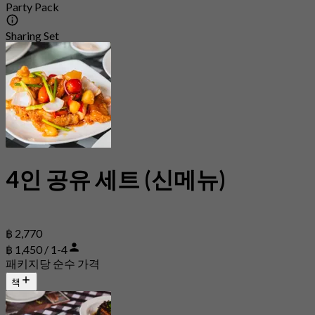
Party Pack
Sharing Set
4인 공유 세트 (신메뉴)
฿ 2,770
฿ 1,450 / 1-4
패키지당 순수 가격
책