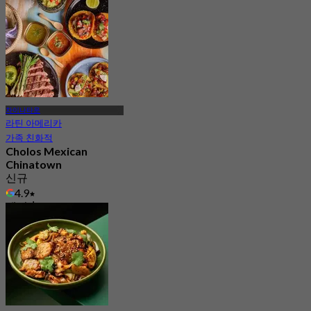
차이나타운
라틴 아메리카
가족 친화적
Cholos Mexican
Chinatown
신규
4.9
에서
฿ 372.5