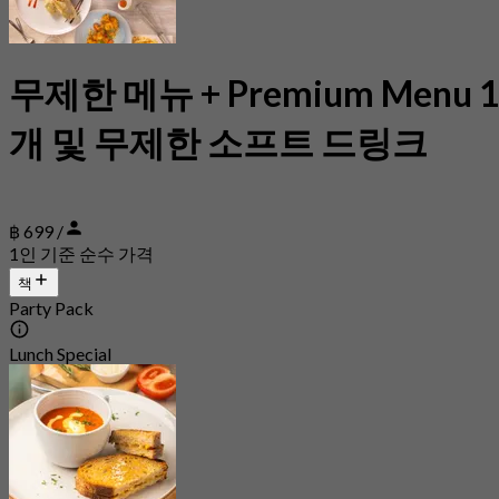
무제한 메뉴 + Premium Menu 
개 및 무제한 소프트 드링크
฿ 699 /
1인 기준 순수 가격
책
Party Pack
Lunch Special