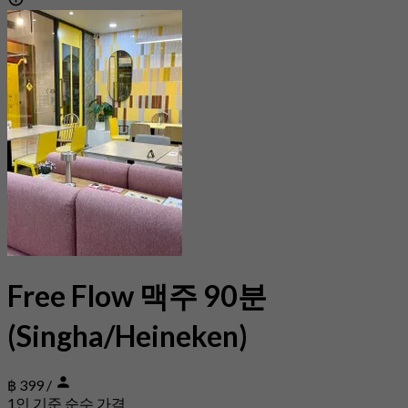
Free Flow 맥주 90분
(Singha/Heineken)
฿ 399
/
1인 기준 순수 가격