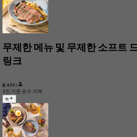
무제한 메뉴 및 무제한 소프트 
링크
฿ 499 /
1인 기준 순수 가격
책