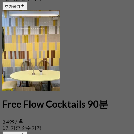
추가하기
Free Flow Cocktails 90분
฿ 499
/
1인 기준 순수 가격