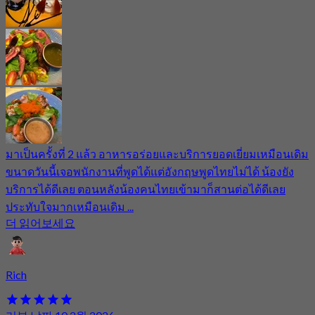
มาเป็นครั้งที่ 2 แล้ว อาหารอร่อยและบริการยอดเยี่ยมเหมือนเดิม
ขนาดวันนี้เจอพนักงานที่พูดได้แต่อังกฤษพูดไทยไม่ได้ น้องยัง
บริการได้ดีเลย ตอนหลังน้องคนไทยเข้ามาก็สานต่อได้ดีเลย
ประทับใจมากเหมือนเดิม ...
더 읽어보세요
Rich