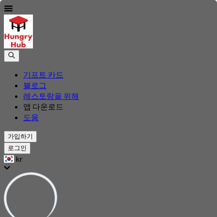
기프트 카드
블로그
레스토랑을 위해
앱 다운로드
도움
가입하기
로그인
kr