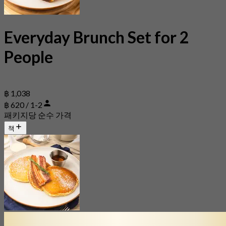
Everyday Brunch Set for 2
People
฿ 1,038
฿ 620 / 1-2
패키지당 순수 가격
책