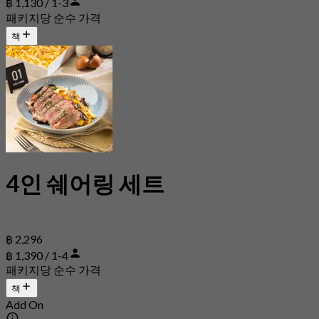
฿ 1,130 / 1-3
패키지당 순수 가격
책
4인 쉐어링 세트
฿ 2,296
฿ 1,390 / 1-4
패키지당 순수 가격
책
Add On