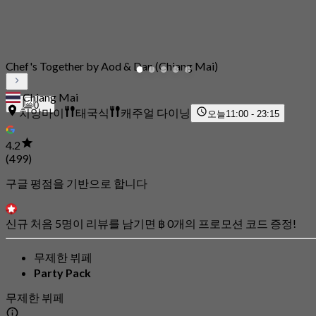
Chef's Together by Aod & Dan (Chiang Mai)
Chiang Mai
0
치앙마이
태국식
캐주얼 다이닝
오늘
11:00 - 23:15
4.2
(499)
구글 평점을 기반으로 합니다
신규 처음 5명이 리뷰를 남기면 ฿ 0개의 프로모션 코드 증정!
무제한 뷔페
Party Pack
무제한 뷔페