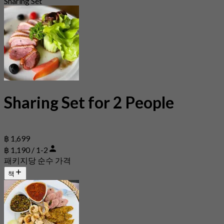
Sharing Set
Sharing Set for 2 People
฿ 1,699
฿ 1,190 / 1-2
패키지당 순수 가격
책