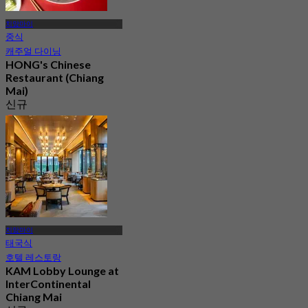
치앙마이
중식
캐주얼 다이닝
HONG's Chinese
Restaurant (Chiang
Mai)
신규
4.9
에서
฿ 944
치앙마이
태국식
호텔 레스토랑
KAM Lobby Lounge at
InterContinental
Chiang Mai