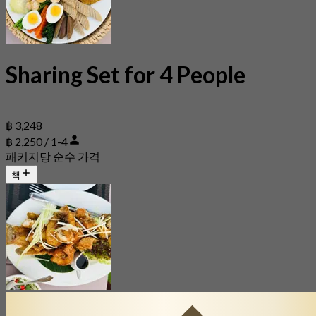
Sharing Set for 4 People
฿ 3,248
฿ 2,250 / 1-4
패키지당 순수 가격
책