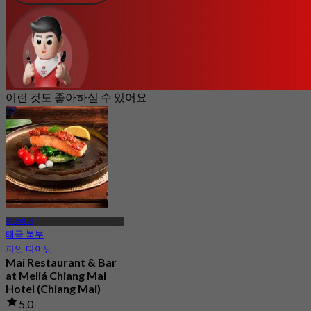
이런 것도 좋아하실 수 있어요
치앙마이
태국 북부
파인 다이닝
Mai Restaurant & Bar
at Meliá Chiang Mai
Hotel (Chiang Mai)
5.0