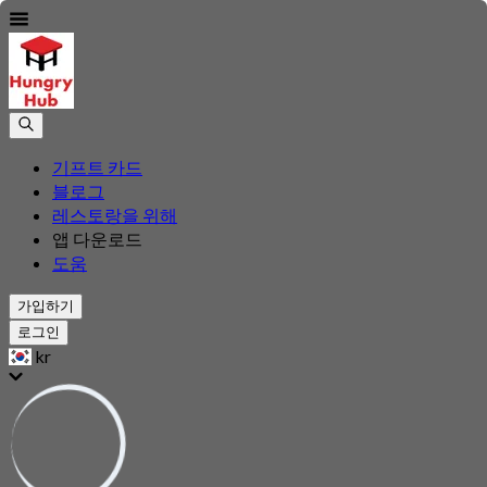
기프트 카드
블로그
레스토랑을 위해
앱 다운로드
도움
가입하기
로그인
kr