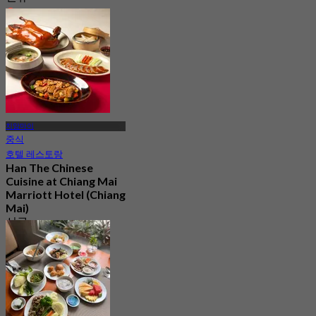
4.6
에서
฿ 890
치앙마이
중식
호텔 레스토랑
Han The Chinese
Cuisine at Chiang Mai
Marriott Hotel (Chiang
Mai)
신규
4.4
에서
฿ 297.5