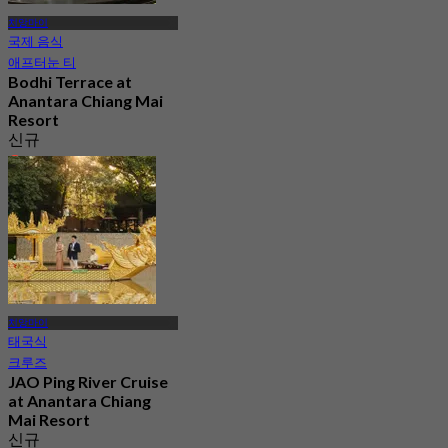
치앙마이
국제 음식
애프터눈 티
Bodhi Terrace at
Anantara Chiang Mai
Resort
신규
4.6
에서
฿ 1,056.5
치앙마이
태국식
크루즈
JAO Ping River Cruise
at Anantara Chiang
Mai Resort
신규