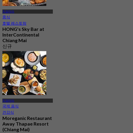
치앙마이
중식
호텔 레스토랑
HONG's Sky Bar at
InterContinental
Chiang Mai
신규
4.9
에서
฿ 337.5
치앙마이
국제 음식
건강식
Moreganic Restaurant
Away Thapae Resort
(Chiang Mai)