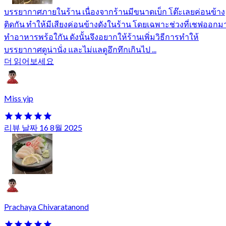
บรรยากาศภายในร้าน เนื่องจากร้านมีขนาดเบ็ก โต๊ะเลยค่อนข้าง
ติดกัน ทำให้มีเสียงค่อนข้างดังในร้าน โดยเฉพาะช่วงที่เชฟออกม
ทำอาหารพร้อใกัน ดังนั้นจึงอยากให้ร้านเพิ่มวิธีการทำให้
บรรยากาศดูน่านั่ง และไม่แลดูอึกทึกเกินไป ...
더 읽어보세요
Miss yip
리뷰 날짜 16 8월 2025
Prachaya Chivaratanond