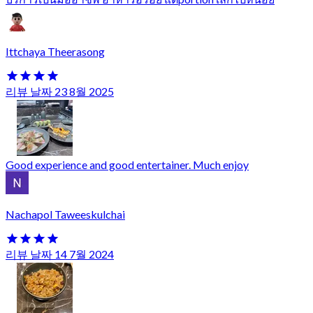
Ittchaya Theerasong
리뷰 날짜 23 8월 2025
Good experience and good entertainer. Much enjoy
Nachapol Taweeskulchai
리뷰 날짜 14 7월 2024