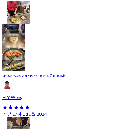
อาหารอร่อย บรรยากาศดีมากค่ะ
H Y Wong
리뷰 날짜 1 10월 2024