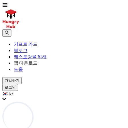
기프트 카드
블로그
레스토랑을 위해
앱 다운로드
도움
가입하기
로그인
kr