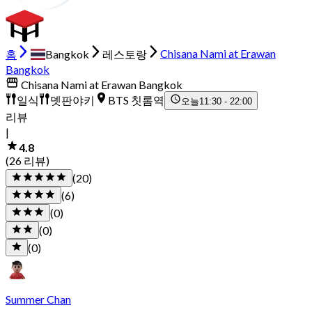
홈
Bangkok
레스토랑
Chisana Nami at Erawan
Bangkok
Chisana Nami at Erawan Bangkok
일식
뎃판야키
BTS 칫롬역
오늘
11:30 - 22:00
리뷰
|
4.8
(26 리뷰)
(20)
(6)
(0)
(0)
(0)
Summer Chan