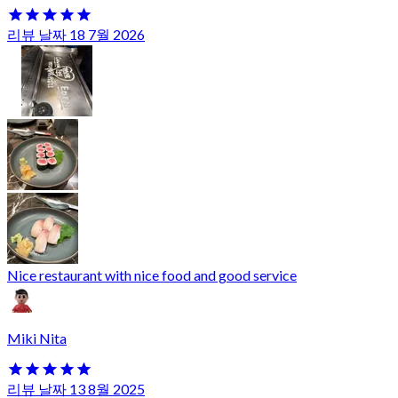
리뷰 날짜 18 7월 2026
Nice restaurant with nice food and good service
Miki Nita
리뷰 날짜 13 8월 2025