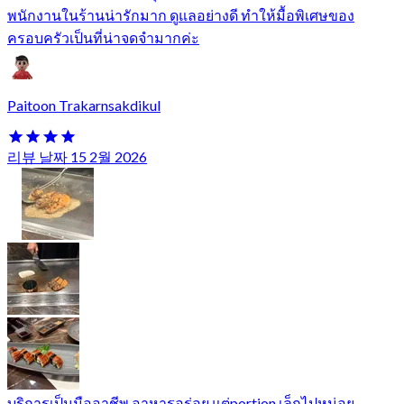
พนักงานในร้านน่ารักมาก ดูแลอย่างดี ทำให้มื้อพิเศษของ
ครอบครัวเป็นที่น่าจดจำมากค่ะ
Paitoon Trakarnsakdikul
리뷰 날짜 15 2월 2026
บริการเป็นมืออาชีพ อาหารอร่อย แต่portion เล็กไปหน่อย