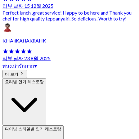
리뷰 날짜 15 12월 2025
Perfect lunch ,great service! Happy to be here and Thank you
chef for high quality teppanyaki. So delicious. Worth to try!
KHAiiKAi iAKiiAHK
리뷰 날짜 23 8월 2025
พนง.น่ารักมาก♥️
더 보기
요리별 인기 레스토랑
다이닝 스타일별 인기 레스토랑