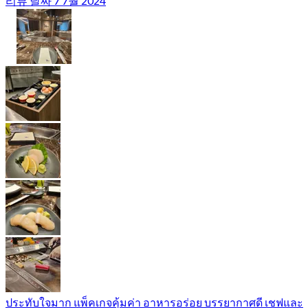
리뷰 날짜 7 7월 2024
ประทับใจมาก แพ็คเกจคุ้มค่า อาหารอร่อย บรรยากาศดี เชฟและ