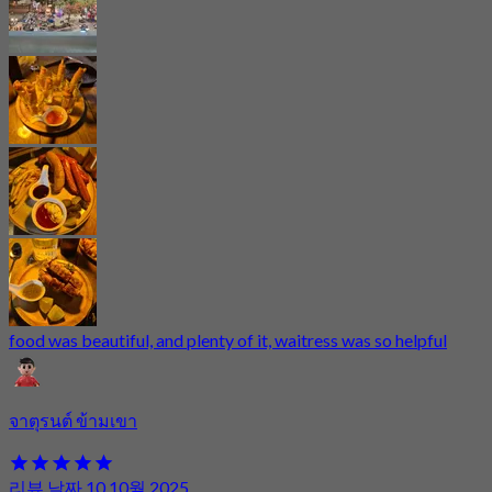
food was beautiful, and plenty of it, waitress was so helpful
จาตุรนต์ ข้ามเขา
리뷰 날짜 10 10월 2025