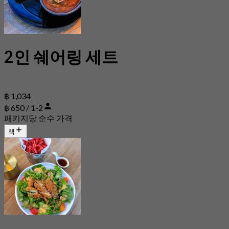
2인 쉐어링 세트
฿ 1,034
฿ 650 / 1-2
패키지당 순수 가격
책