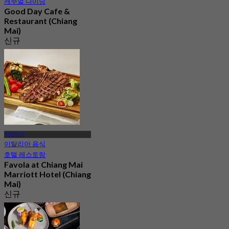
캐주얼 다이닝
Good Day Cafe &
Restaurant (Chiang
Mai)
신규
4.5
에서
฿ 262.5
치앙마이
이탈리아 음식
호텔 레스토랑
Favola at Chiang Mai
Marriott Hotel (Chiang
Mai)
신규
4.2
에서
฿ 1,590