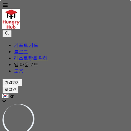
기프트 카드
블로그
레스토랑을 위해
앱 다운로드
도움
가입하기
로그인
kr