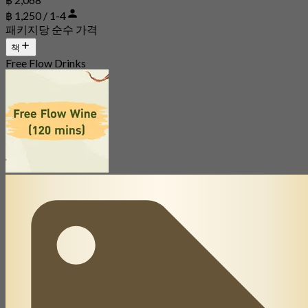
฿ 1,250 / 1-4
패키지당 순수 가격
책
Free Flow Drinks