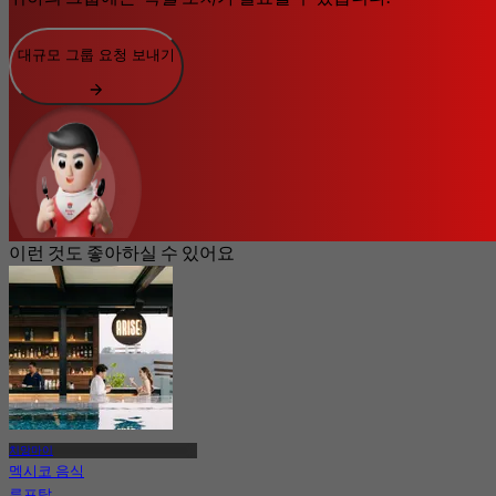
대규모 그룹 요청 보내기
이런 것도 좋아하실 수 있어요
치앙마이
멕시코 음식
루프탑