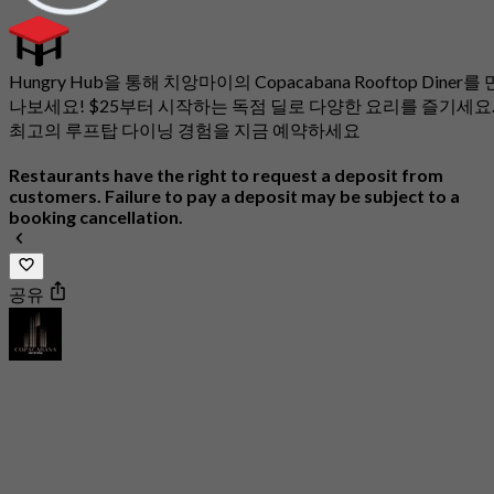
Hungry Hub을 통해 치앙마이의 Copacabana Rooftop Diner를 
나보세요! $25부터 시작하는 독점 딜로 다양한 요리를 즐기세요
최고의 루프탑 다이닝 경험을 지금 예약하세요
Restaurants have the right to request a deposit from
customers. Failure to pay a deposit may be subject to a
booking cancellation.
공유