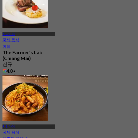
치앙마이
국제 음식
야외
The Farmer's Lab
(Chiang Mai)
신규
4.8
에서
฿ 1,150
치앙마이
국제 음식