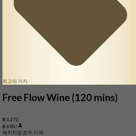
최고의 가치
Free Flow Wine (120 mins)
฿ 1,272
฿ 690 /
패키지당 순수 가격