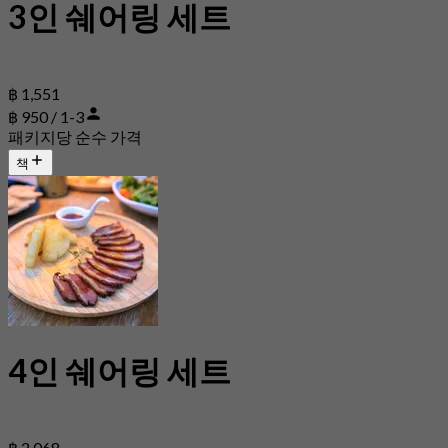
3인 쉐어링 세트
฿ 1,551
฿ 950 / 1-3
패키지당 순수 가격
책
4인 쉐어링 세트
฿ 2,068