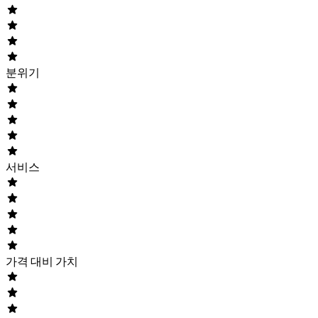
분위기
서비스
가격 대비 가치