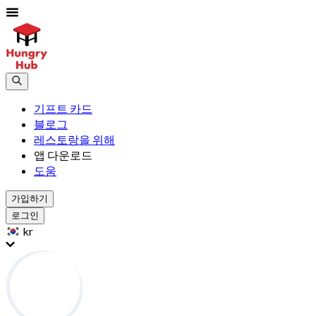
기프트 카드
블로그
레스토랑을 위해
앱 다운로드
도움
가입하기
로그인
kr