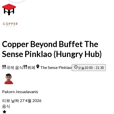
Copper Beyond Buffet The
Sense Pinklao (Hungry Hub)
국제 음식
뷔페
The Sense Pinklao
오늘
10:00 - 21:30
Pakorn Jessadavanis
리뷰 날짜 27 4월 2026
음식