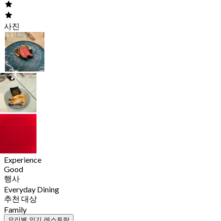
사진
Experience
Good
행사
Everyday Dining
추천 대상
Family
요리별 인기 레스토랑