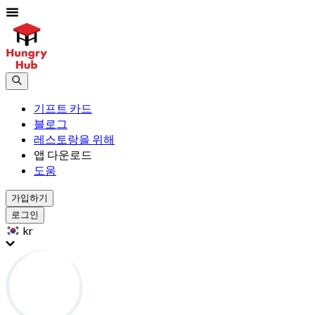
기프트 카드
블로그
레스토랑을 위해
앱 다운로드
도움
가입하기
로그인
kr