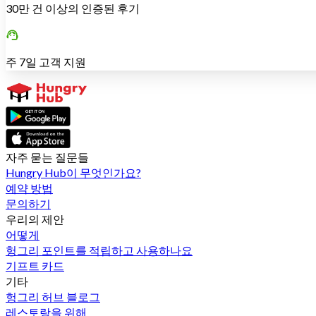
30만 건 이상의 인증된 후기
주 7일 고객 지원
자주 묻는 질문들
Hungry Hub이 무엇인가요?
예약 방법
문의하기
우리의 제안
어떻게
헝그리 포인트를 적립하고 사용하나요
기프트 카드
기타
헝그리 허브 블로그
레스토랑을 위해