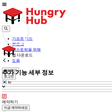
기프트 카드
블로그
레스토랑을 위해
앱 다운로드
도움
가입하기
추가 기능 세부 정보
로그인
kr
예약하기
지금 예약하세요