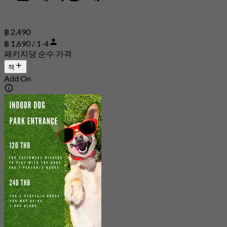
฿ 2,490
฿ 1,690 / 1-4
패키지당 순수 가격
책
Add On