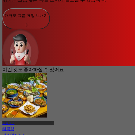
대규모 그룹 요청 보내기
이런 것도 좋아하실 수 있어요
랏프라오
태국식
캐주얼 다이닝