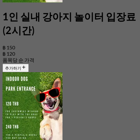
1인 실내 강아지 놀이터 입장료
(2시간)
฿ 150
฿ 120
품목당 순 가격
추가하기