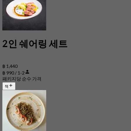
2인 쉐어링 세트
฿ 1,440
฿ 990 / 1-2
패키지당 순수 가격
책