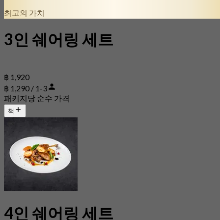
최고의 가치
3인 쉐어링 세트
฿ 1,920
฿ 1,290 / 1-3
패키지당 순수 가격
책
4인 쉐어링 세트