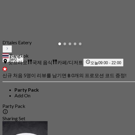
D'tales Eatery
Bangkok
0
랏프라오
국제 음식
카페/디저트
오늘
09:00 - 22:00
신규 처음 5명이 리뷰를 남기면 ฿ 0개의 프로모션 코드 증정!
Party Pack
Add On
Party Pack
Sharing Set