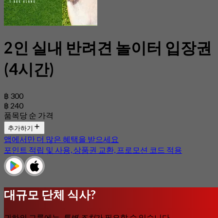
2인 실내 반려견 놀이터 입장권
(4시간)
฿ 300
฿ 240
품목당 순 가격
추가하기
앱에서만 더 많은 혜택을 받으세요
포인트 적립 및 사용, 상품권 교환, 프로모션 코드 적용
대규모 단체 식사?
귀하의 그룹에는
특별 조치
가 필요할 수 있습니다.