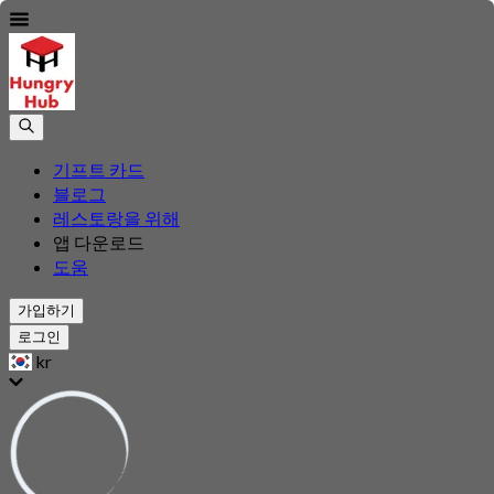
기프트 카드
블로그
레스토랑을 위해
앱 다운로드
도움
가입하기
로그인
kr