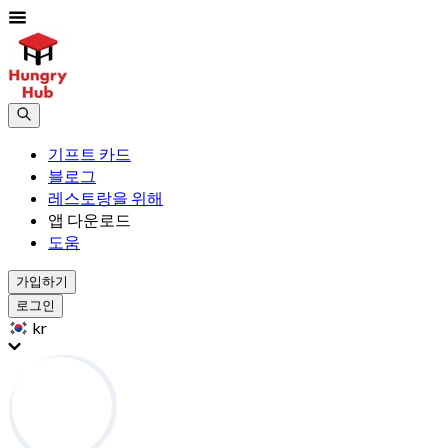
기프트 카드
블로그
레스토랑을 위해
앱 다운로드
도움
가입하기
로그인
kr