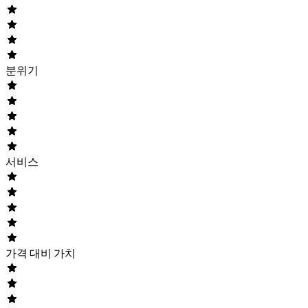
분위기
서비스
가격 대비 가치