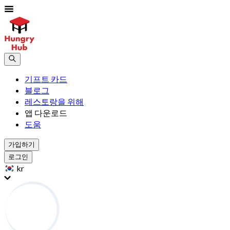
기프트 카드
블로그
레스토랑을 위해
앱 다운로드
도움
가입하기
로그인
kr