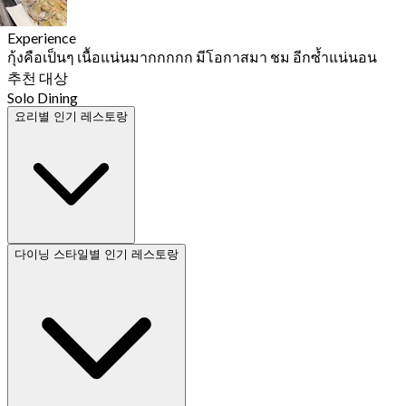
Experience
กุ้งคือเป็นๆ เนื้อแน่นมากกกกก มีโอกาสมา ชม อีกซ้ำแน่นอน
추천 대상
Solo Dining
요리별 인기 레스토랑
다이닝 스타일별 인기 레스토랑