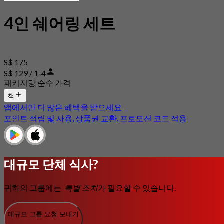
4인 쉐어링 세트
S$ 175
S$ 129 / 1-4
패키지당 순수 가격
책
앱에서만 더 많은 혜택을 받으세요
포인트 적립 및 사용, 상품권 교환, 프로모션 코드 적용
대규모 단체 식사?
귀하의 그룹에는
특별 조치
가 필요할 수 있습니다.
대규모 그룹 요청 보내기