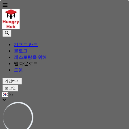
기프트 카드
블로그
레스토랑을 위해
앱 다운로드
도움
가입하기
로그인
kr