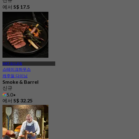
에서
S$ 17.5
MRT 창이공항
스테이크하우스
캐주얼 다이닝
Smoke & Barrel
신규
5.0
에서
S$ 32.25