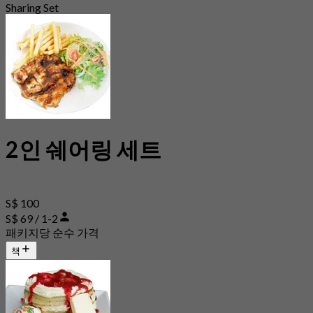
Sharing Set
2인 쉐어링 세트
S$ 100
S$ 69 / 1-2
패키지당 순수 가격
책