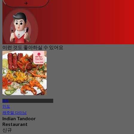
이런 것도 좋아하실 수 있어요
베독
인도
캐주얼 다이닝
Indian Tandoor
Restaurant
신규