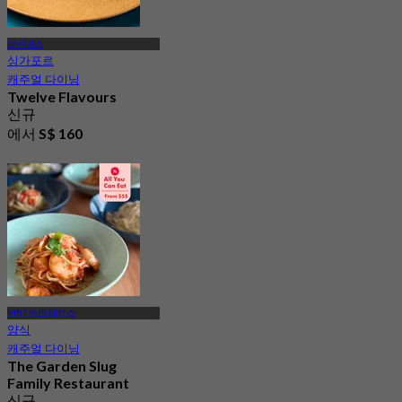
탐피네스
싱가포르
캐주얼 다이닝
Twelve Flavours
신규
에서
S$ 160
MRT 마린 테라스
양식
캐주얼 다이닝
The Garden Slug
Family Restaurant
신규