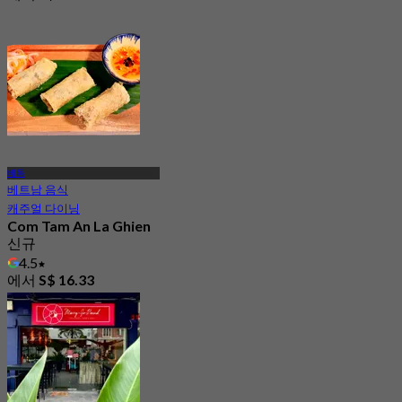
베독
베트남 음식
캐주얼 다이닝
Com Tam An La Ghien
신규
4.5
에서
S$ 16.33