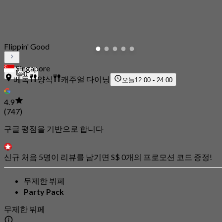
Flippin' Good
Singapore
0
베독
양식
캐주얼 다이닝
오늘
12:00 - 24:00
4.9
(747)
구글 평점을 기반으로 합니다
신규 처음 5명이 리뷰를 남기면 S$ 0개의 프로모션 코드 증정!
무제한 뷔페
Party Pack
무제한 뷔페