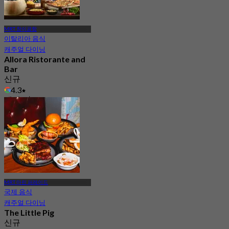
MRT 창이공항
이탈리아 음식
캐주얼 다이닝
Allora Ristorante and
Bar
신규
4.3
에서
S$ 33
MRT 마린 퍼레이드
국제 음식
캐주얼 다이닝
The Little Pig
신규