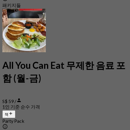
패키지들
All You Can Eat 무제한 음료 포
함 (월-금)
S$ 59 /
1인 기준 순수 가격
책
Party Pack