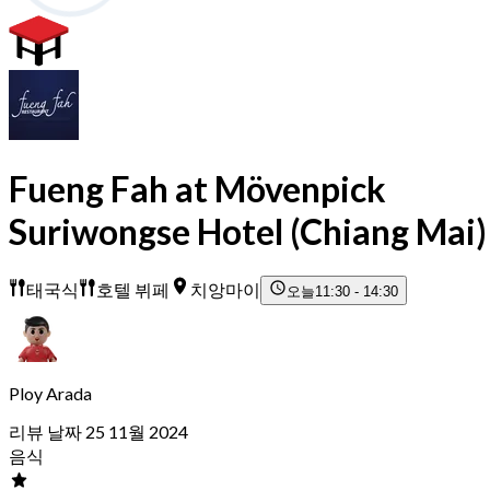
Fueng Fah at Mövenpick
Suriwongse Hotel (Chiang Mai)
태국식
호텔 뷔페
치앙마이
오늘
11:30 - 14:30
Ploy Arada
리뷰 날짜 25 11월 2024
음식