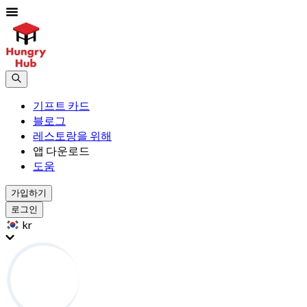
기프트 카드
블로그
레스토랑을 위해
앱 다운로드
도움
가입하기
로그인
kr