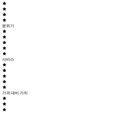
분위기
서비스
가격 대비 가치