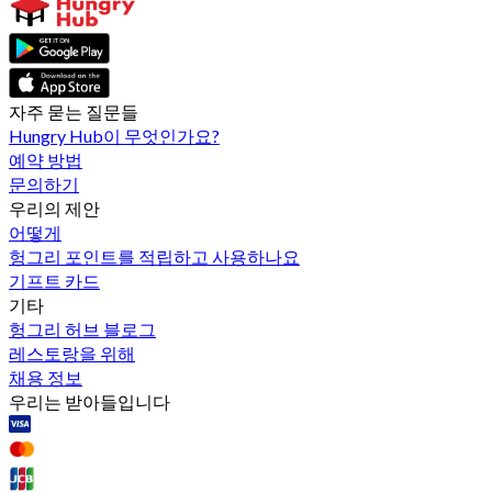
자주 묻는 질문들
Hungry Hub이 무엇인가요?
예약 방법
문의하기
우리의 제안
어떻게
헝그리 포인트를 적립하고 사용하나요
기프트 카드
기타
헝그리 허브 블로그
레스토랑을 위해
채용 정보
우리는 받아들입니다