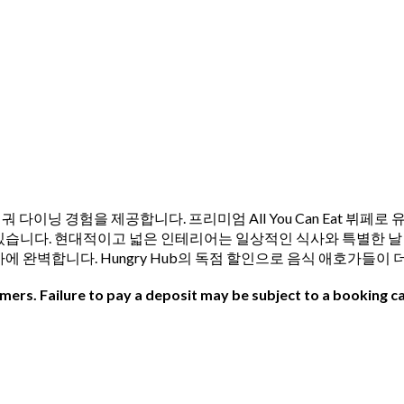
 뛰어난 훠궈 다이닝 경험을 제공합니다. 프리미엄 All You Can Eat
니다. 현대적이고 넓은 인테리어는 일상적인 식사와 특별한 날 모두에 
에 완벽합니다. Hungry Hub의 독점 할인으로 음식 애호가들이
ers. Failure to pay a deposit may be subject to a booking ca