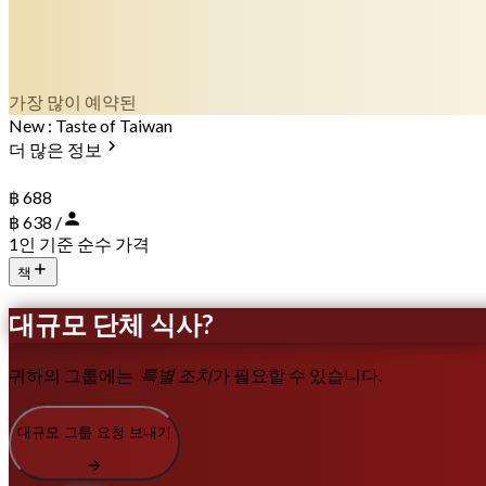
가장 많이 예약된
New : Taste of Taiwan
더 많은 정보
฿ 688
฿ 638 /
1인 기준 순수 가격
책
대규모 단체 식사?
귀하의 그룹에는
특별 조치
가 필요할 수 있습니다.
대규모 그룹 요청 보내기