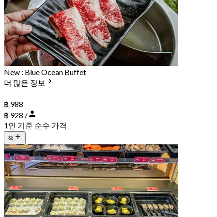
New : Blue Ocean Buffet
더 많은 정보
฿ 988
฿ 928 /
1인 기준 순수 가격
책