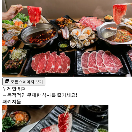
모든 0 이미지 보기
무제한 뷔페
— 독점적인 무제한 식사를 즐기세요!
패키지들