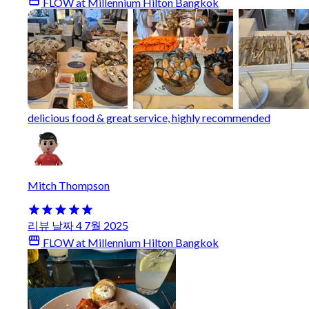
FLOW at Millennium Hilton Bangkok
delicious food & great service, highly recommended
Mitch Thompson
리뷰 날짜 4 7월 2025
FLOW at Millennium Hilton Bangkok