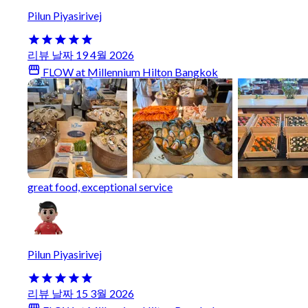
Pilun Piyasirivej
리뷰 날짜 19 4월 2026
FLOW at Millennium Hilton Bangkok
great food, exceptional service
Pilun Piyasirivej
리뷰 날짜 15 3월 2026