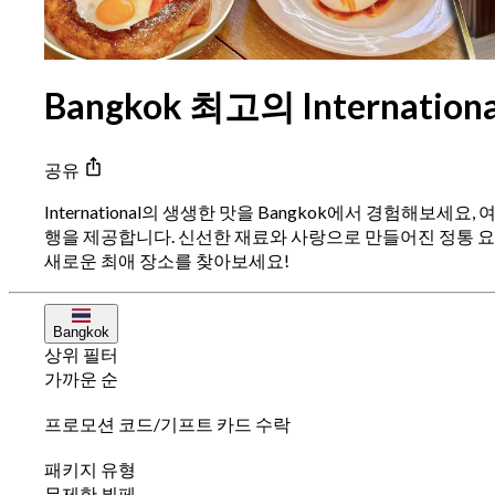
Bangkok 최고의 Internatio
공유
International의 생생한 맛을 Bangkok에서 경험해보세
행을 제공합니다. 신선한 재료와 사랑으로 만들어진 정통 요
새로운 최애 장소를 찾아보세요!
Bangkok
상위 필터
가까운 순
프로모션 코드/기프트 카드 수락
패키지 유형
무제한 뷔페