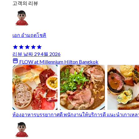
고객의 리뷰
เอก อำมฤตโชคิ
리뷰 날짜 29 4월 2026
FLOW at Millennium Hilton Bangkok
ห้องอาหารบรรยากาศดี พนักงานให้บริการดี แนะนำเกาเหลาเน