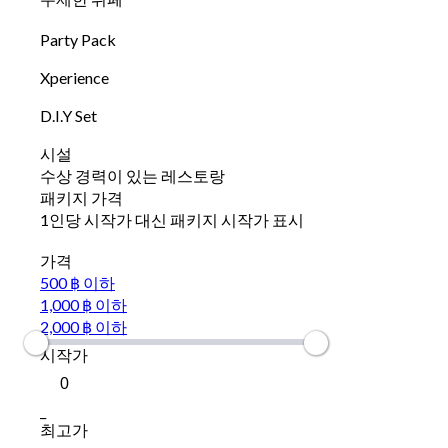
Party Pack
Xperience
D.I.Y Set
시설
수상 경력이 있는 레스토랑
패키지 가격
1인당 시작가 대신 패키지 시작가 표시
가격
500 ฿ 이하
1,000 ฿ 이하
2,000 ฿ 이하
시작가
_
최고가