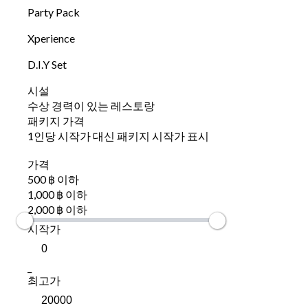
Party Pack
Xperience
D.I.Y Set
시설
수상 경력이 있는 레스토랑
패키지 가격
1인당 시작가 대신 패키지 시작가 표시
가격
500 ฿ 이하
1,000 ฿ 이하
2,000 ฿ 이하
시작가
_
최고가