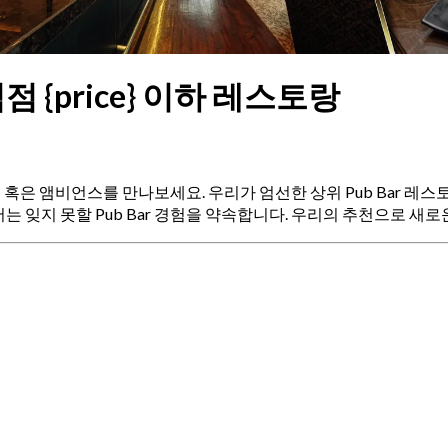
식점 {price} 이하 레스토랑
분위기 혹은 앰비언스를 만나보세요. 우리가 엄선한 상위 Pub Bar
 잊지 못할 Pub Bar 경험을 약속합니다. 우리의 추천으로 새로운 