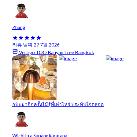
Zhang
리뷰 날짜 27 7월 2026
Vertigo TOO Banyan Tree Bangkok
กบับมาอีกครั้งไม้รุ้ที่เท่าไหร่ ประทับใจตลอด
Wichittra Supangkaratana