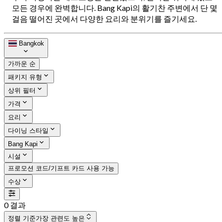
모든 경우에 완벽합니다. Bang Kapi의 활기찬 주변에서 단 몇
걸음 떨어진 곳에서 다양한 요리와 분위기를 즐기세요.
Bangkok
가까운 순
패키지 유형
상위 필터
가격
요리
다이닝 스타일
Bang Kapi
시설
프로모션 코드/기프트 카드 사용 가능
수상
0 결과
정렬 기준
가장 관련도 높은