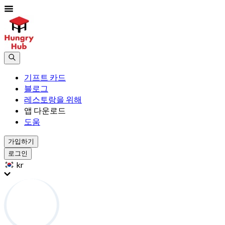
기프트 카드
블로그
레스토랑을 위해
앱 다운로드
도움
가입하기
로그인
kr