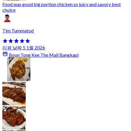
Food was good big portion chicken so juicy and savory best
choice
Tim Tummatod
리뷰 날짜 5 1월 2026
Boon Tong Kee The Mall Bangkapi