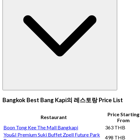
Bangkok Best Bang Kapi의 레스토랑 Price List
Price Starting
Restaurant
From
Boon Tong Kee The Mall Bangkapi
363 THB
You&I Premium Suki Buffet Zpell Future Park
498 THB