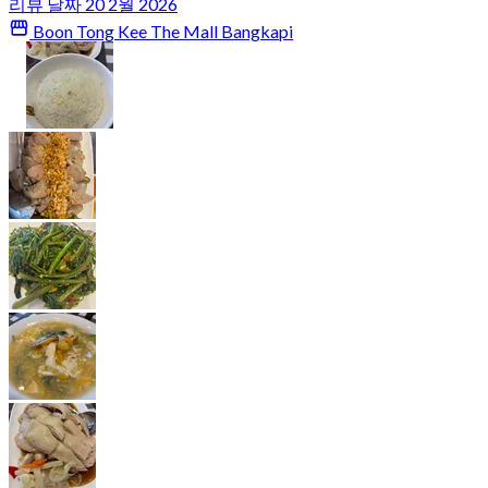
리뷰 날짜 20 2월 2026
Boon Tong Kee The Mall Bangkapi