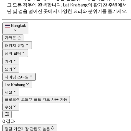
고 모든 경우에 완벽합니다. Lat Krabang의 활기찬 주변에서
단 몇 걸음 떨어진 곳에서 다양한 요리와 분위기를 즐기세요.
Bangkok
가까운 순
패키지 유형
상위 필터
가격
요리
다이닝 스타일
Lat Krabang
시설
프로모션 코드/기프트 카드 사용 가능
수상
0 결과
정렬 기준
가장 관련도 높은