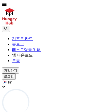
기프트 카드
블로그
레스토랑을 위해
앱 다운로드
도움
가입하기
로그인
kr