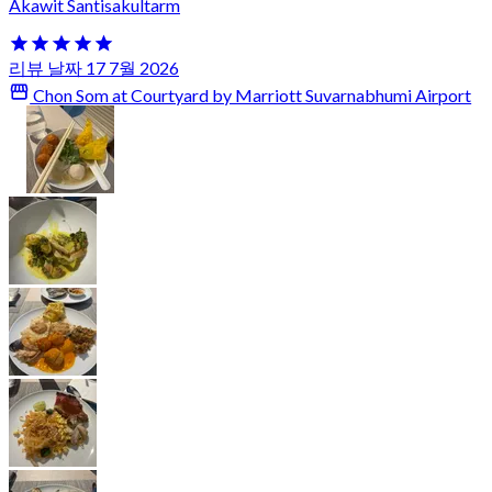
Akawit Santisakultarm
리뷰 날짜 17 7월 2026
Chon Som at Courtyard by Marriott Suvarnabhumi Airport