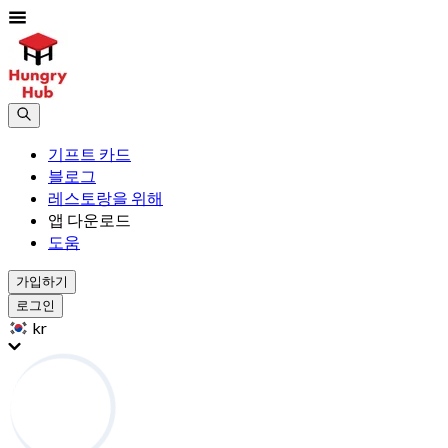
기프트 카드
블로그
레스토랑을 위해
앱 다운로드
도움
가입하기
로그인
kr