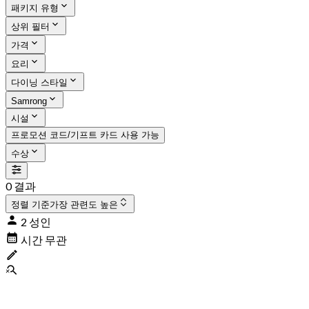
패키지 유형
상위 필터
가격
요리
다이닝 스타일
Samrong
시설
프로모션 코드/기프트 카드 사용 가능
수상
0 결과
정렬 기준
가장 관련도 높은
2 성인
시간 무관