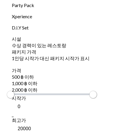
Party Pack
Xperience
D.I.Y Set
시설
수상 경력이 있는 레스토랑
패키지 가격
1인당 시작가 대신 패키지 시작가 표시
가격
500 ฿ 이하
1,000 ฿ 이하
2,000 ฿ 이하
시작가
_
최고가