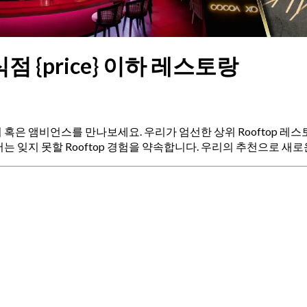
식점 {price} 이하 레스토랑
분위기 혹은 앰비언스를 만나보세요. 우리가 엄선한 상위 Rooftop
 잊지 못할 Rooftop 경험을 약속합니다. 우리의 추천으로 새로운 