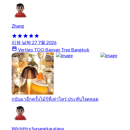
Zhang
리뷰 날짜 27 7월 2026
Vertigo TOO Banyan Tree Bangkok
กบับมาอีกครั้งไม้รุ้ที่เท่าไหร่ ประทับใจตลอด
Wichittra Supangkaratana