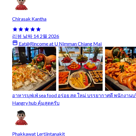
Chirasak Kantha
리뷰 날짜 14 2월 2026
Eat@Rincome at U Nimman Chiang Mai
อาหารบุฟเฟ่ sea food อร่อย สด ใหม่ บรรยากาศดี พนักงานบ
Hangry hub คุ้มสุดครับ
Phakkawat Lertjintanakit