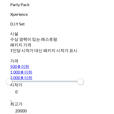
Party Pack
Xperience
D.I.Y Set
시설
수상 경력이 있는 레스토랑
패키지 가격
1인당 시작가 대신 패키지 시작가 표시
가격
500 ฿ 이하
1,000 ฿ 이하
2,000 ฿ 이하
시작가
_
최고가