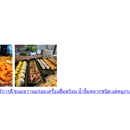
ริการดี ขนมหวานอร่อย เครื่องดื่มพร้อม น้ำจิ้มหลากชนิด แต่หมูก