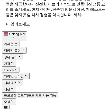
행을 제공합니다. 신선한 재료와 사랑으로 만들어진 정통 요
리를 즐기세요. 현지인이던, 단순히 방문객이던, 이 레스토랑
들은 잊지 못할 식사 경험을 약속합니다. 저희...
더 읽어보세요
Chiang Mai
가까운 순
패키지 유형
상위 필터
가격
French
다이닝 스타일
전체 위치
시설
프로모션 코드/기프트 카드 사용 가능
수상