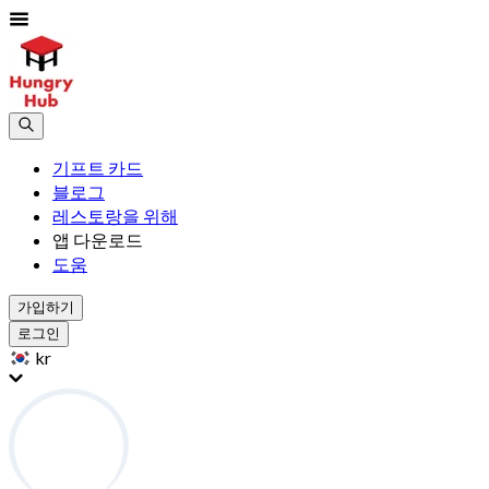
기프트 카드
블로그
레스토랑을 위해
앱 다운로드
도움
가입하기
로그인
kr