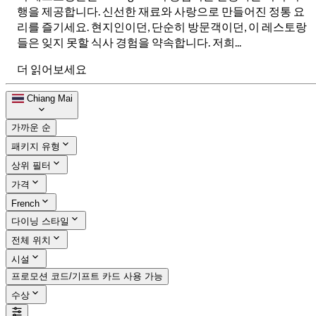
행을 제공합니다. 신선한 재료와 사랑으로 만들어진 정통 요
리를 즐기세요. 현지인이던, 단순히 방문객이던, 이 레스토랑
들은 잊지 못할 식사 경험을 약속합니다. 저희...
더 읽어보세요
Chiang Mai
가까운 순
패키지 유형
상위 필터
가격
French
다이닝 스타일
전체 위치
시설
프로모션 코드/기프트 카드 사용 가능
수상