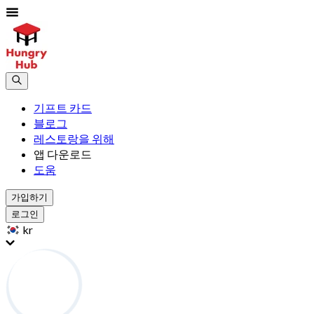
기프트 카드
블로그
레스토랑을 위해
앱 다운로드
도움
가입하기
로그인
kr