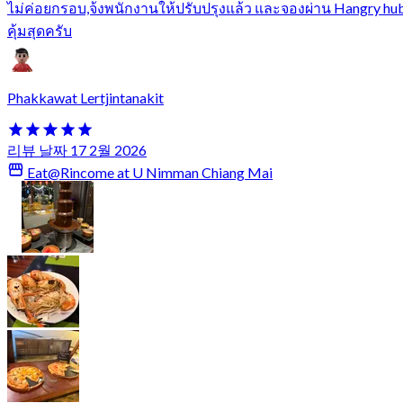
ไม่ค่อยกรอบ,จ้งพนักงานให้ปรับปรุงแล้ว และจองผ่าน Hangry hu
คุ้มสุดครับ
Phakkawat Lertjintanakit
리뷰 날짜 17 2월 2026
Eat@Rincome at U Nimman Chiang Mai