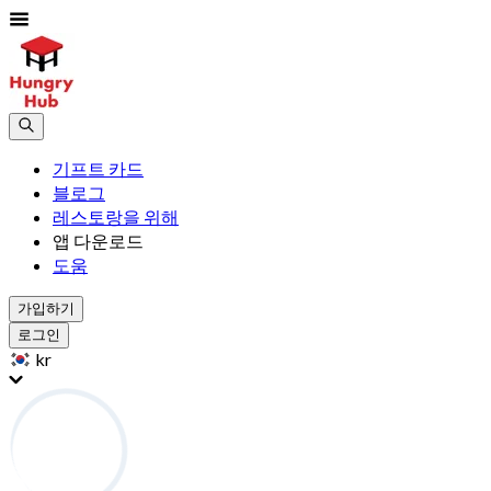
기프트 카드
블로그
레스토랑을 위해
앱 다운로드
도움
가입하기
로그인
kr