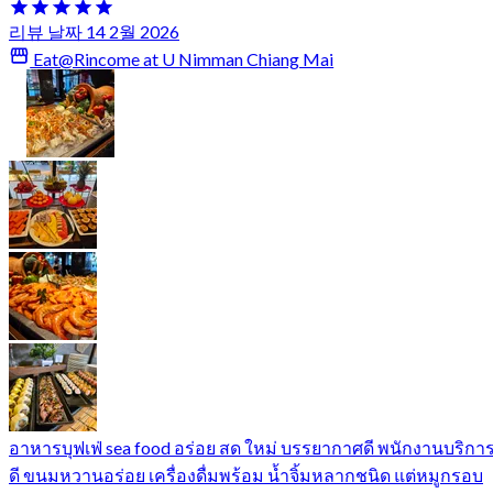
리뷰 날짜 14 2월 2026
Eat@Rincome at U Nimman Chiang Mai
อาหารบุฟเฟ่ sea food อร่อย สด ใหม่ บรรยากาศดี พนักงานบริกา
ดี ขนมหวานอร่อย เครื่องดื่มพร้อม น้ำจิ้มหลากชนิด แต่หมูกรอบ